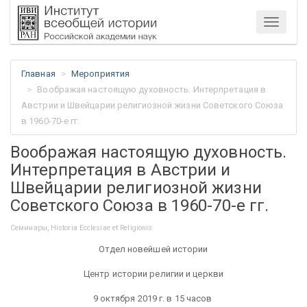
Меню
Главная
Мероприятия
Воображая настоящую духовность. Интерпретация в
Австрии и Швейцарии религиозной жизни Советского Союза
в 1960-70-е гг.
Воображая настоящую духовность.
Интерпретация в Австрии и
Швейцарии религиозной жизни
Советского Союза в 1960-70-е гг.
Семинары, Historia Ecclesiae et Religionis
Отдел новейшей истории
Центр истории религии и церкви
9 октября 2019 г. в 15 часов