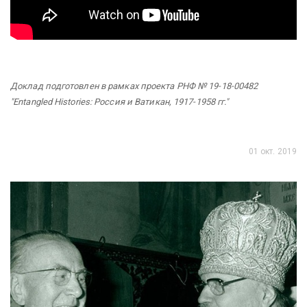
Доклад подготовлен в рамках проекта РНФ № 19-18-00482
"Entangled Histories: Россия и Ватикан, 1917-1958 гг."
01 окт. 2019