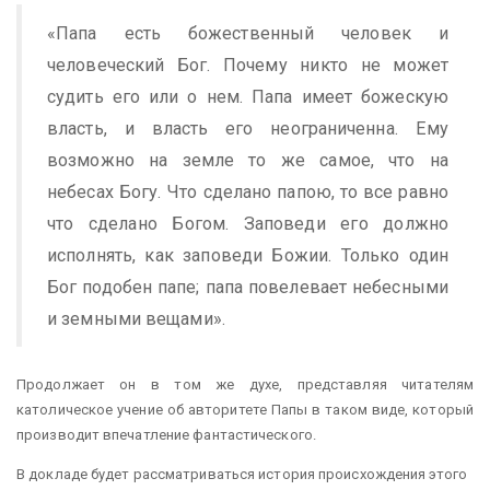
«Папа есть божественный человек и
человеческий Бог. Почему никто не может
судить его или о нем. Папа имеет божескую
власть, и власть его неограниченна. Ему
возможно на земле то же самое, что на
небесах Богу. Что сделано папою, то все равно
что сделано Богом. Заповеди его должно
исполнять, как заповеди Божии. Только один
Бог подобен папе; папа повелевает небесными
и земными вещами».
Продолжает он в том же духе, представляя читателям
католическое учение об авторитете Папы в таком виде, который
производит впечатление фантастического.
В докладе будет рассматриваться история происхождения этого