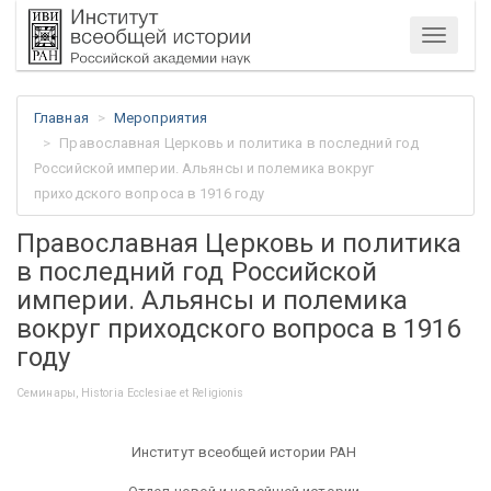
Меню
Главная
Мероприятия
Православная Церковь и политика в последний год
Российской империи. Альянсы и полемика вокруг
приходского вопроса в 1916 году
Православная Церковь и политика
в последний год Российской
империи. Альянсы и полемика
вокруг приходского вопроса в 1916
году
Семинары, Historia Ecclesiae et Religionis
Институт всеобщей истории РАН