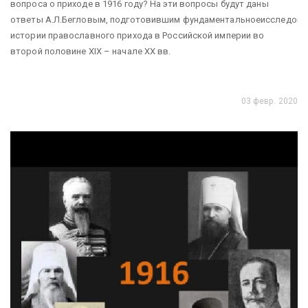
вопроса о приходе в 1916 году? На эти вопросы будут даны
ответы А.Л.Бегловым, подготовившим фундаментальноеисследова
истории православного прихода в Российской империи во
второй половине XIX – начале ХХ вв.
03 февр. 2020