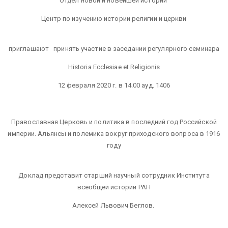
Отдел новой и новейшей истории
Центр по изучению истории религии и церкви
приглашают принять участие в заседании регулярного семинара
Historia Ecclesiae et Religionis
12 февраля 2020 г. в 14.00 ауд. 1406
Православная Церковь и политика в последний год Российской
империи. Альянсы и полемика вокруг приходского вопроса в 1916
году
Доклад представит старший научный сотрудник Института
всеобщей истории РАН
Алексей Львович Беглов.