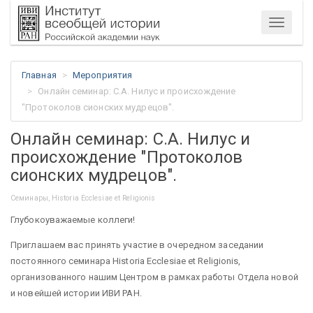
Меню
Главная
Мероприятия
Онлайн семинар: С.А. Нилус и происхождение
"Протоколов сионских мудрецов".
Онлайн семинар: С.А. Нилус и
происхождение "Протоколов
сионских мудрецов".
Семинары, Historia Ecclesiae et Religionis
Глубокоуважаемые коллеги!
Приглашаем вас принять участие в очередном заседании
постоянного семинара Historia Ecclesiae et Religionis,
организованного нашим Центром в рамках работы Отдела новой
и новейшей истории ИВИ РАН.