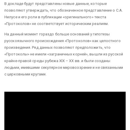
В докладе будут представлены новые данные, которые
позволяют утверждать, что обозначенное представление о С.А.
Нилусе и его роли в публикации «оригинального» текста
«Протоколов» не соответствует историческим реалиям.
На данный момент гораздо больше оснований у гипотезы
русскоязычного происхождения «Протоколов» как целостного
произведения. Ряд данных позволяют предположить, что
«Протоколы» не имели «заграничных корней», вышли из русской
крайне-правой среды рубежа XIX – ХХ вв. и были созданы
людьми, имевшими секулярное мировоззрение и не связанными
с церковными кругами.