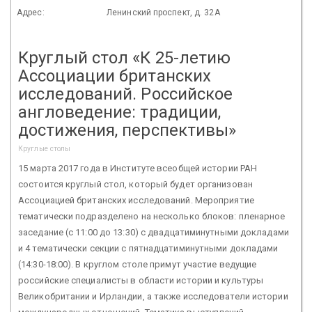
Адрес:
Ленинский проспект, д. 32А
Круглый стол «К 25-летию
Ассоциации британских
исследований. Российское
англоведение: традиции,
достижения, перспективы»
Круглые столы
15 марта 2017 года в Институте всеобщей истории РАН
состоится круглый стол, который будет организован
Ассоциацией британских исследований. Мероприятие
тематически подразделено на несколько блоков: пленарное
заседание (с 11:00 до 13:30) с двадцатиминутными докладами
и 4 тематически секции с пятнадцатиминутными докладами
(14:30-18:00). В круглом столе примут участие ведущие
российские специалисты в области истории и культуры
Великобритании и Ирландии, а также исследователи истории