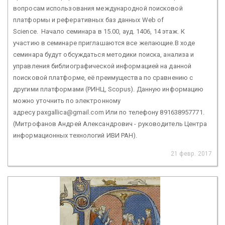
вопросам использования международной поисковой
платформы и реферативных баз данных Web of
Science. Начало семинара в 15.00, ауд. 1406, 14 этаж. К
участию в семинаре приглашаются все желающие.В ходе
семинара будут обсуждаться методики поиска, анализа и
управления библиографической информацией на данной
поисковой платформе, её преимущества по сравнению с
другими платформами (РИНЦ, Scopus). Данную информацию
можно уточнить по электронному
адресу paxgallica@gmail.com Или по телефону 891638957771.
(Митрофанов Андрей Александрович - руководитель Центра
информационных технологий ИВИ РАН).
21 февр. 2017