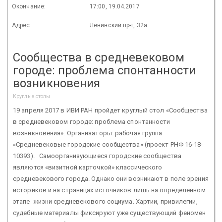
Окончание:
17:00, 19.04.2017
Адрес:
Ленинский пр-т, 32а
Сообщества в средневековом
городе: проблема спонтанности
возникновения
Круглые столы
19 апреля 2017 в ИВИ РАН пройдет круглый стол «Сообщества
в средневековом городе: проблема спонтанности
возникновения». Организаторы: рабочая группа
«Средневековые городские сообщества» (проект РНФ 16-18-
10393). Самоорганизующиеся городские сообщества
являются «визитной карточкой» классического
средневекового города. Однако они возникают в поле зрения
историков и на страницах источников лишь на определенном
этапе жизни средневекового социума. Хартии, привилегии,
судебные материалы фиксируют уже существующий феномен