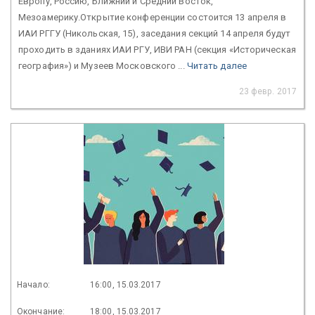
Европу, Россию, Ближний и Средний Восток,
Мезоамерику.Открытие конференции состоится 13 апреля в
ИАИ РГГУ (Никольская, 15), заседания секций 14 апреля будут
проходить в зданиях ИАИ РГУ, ИВИ РАН (секция «Историческая
география») и Музеев Московского ...
Читать далее
23 февр. 2017
Начало:
16:00, 15.03.2017
Окончание:
18:00, 15.03.2017