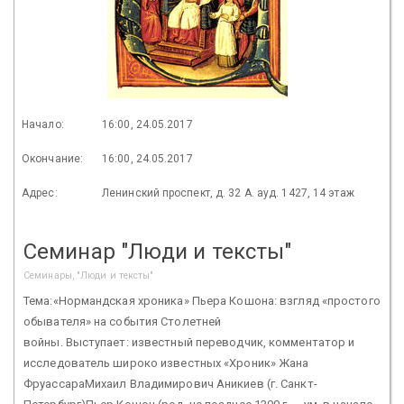
Начало:
16:00, 24.05.2017
Окончание:
16:00, 24.05.2017
Адрес:
Ленинский проспект, д. 32 А. ауд. 1427, 14 этаж
Семинар "Люди и тексты"
Семинары, "Люди и тексты"
Тема:«Нормандская хроника» Пьера Кошона: взгляд «простого
обывателя» на события Столетней
войны. Выступает: известный переводчик, комментатор и
исследователь широко известных «Хроник» Жана
ФруассараМихаил Владимирович Аникиев (г. Санкт-