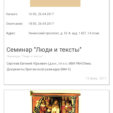
Начало:
16:00, 26.04.2017
Окончание:
18:00, 26.04.2017
Адрес:
Ленинский проспект, д. 32 А. ауд. 1427, 14 этаж
Семинар "Люди и тексты"
Семинары, "Люди и тексты"
Сергеев Евгений Юрьевич (д.и.н., гл.н.с. ИВИ РАН)Тема:
Документы британской разведки (МИ-5)
15 февр. 2017