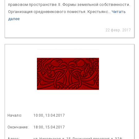
правовом пространстве. II. Формы земельной собственности.
Организация средневекового поместья. Крестьянс...
Читать
далее
22 февр. 2017
Начало:
10:00, 13.04.2017
Окончание:
18:00, 15.04.2017
Адрес:
ул. Никольская д. 15; Ленинский проспект д. 32А;