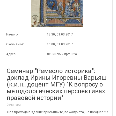
Начало:
13:30, 01.03.2017
Окончание:
16:00, 01.03.2017
Адрес:
Ленинский пр-т, 32а
Cеминар "Ремесло историка":
доклад Ирины Игоревны Варьяш
(к.и.н., доцент МГУ) "К вопросу о
методологических перспективах
правовой истории"
Семинары
Для прохода в здание присылайте, пожалуйста, не позднее 27