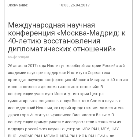
Окончание:
18:00, 26.04.2017
Международная научная
конференция «Москва-Мадрид: к
40-летию восстановления
дипломатических отношений»
Конференции
26 апреля 2017 года Институт всеобщей истории Российской
академии наук при поддержке Института Сервантеса
проводит научную конференцию «Москва-Мадрид: к 40-летию
восстановления дипломатических отношений». В
конференции участвует Институт истории Центра
гуманитарных и социальных наук Высшего Совета научных
исследований Испании, который представляет заместитель
директора Института Франсиско Вильякорта Баньос. В
конференции примут участие исследователи-испанисты из
ведущих российских научных центров: ИВИ РАН, МГУ, НИУ
ВШЭ, ИМЭМО РАН, МГИМО, ИЛА РАН, ИЭА РАН, ГИИ и др.