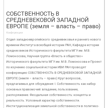
СОБСТВЕННОСТЬ В
СРЕДНЕВЕКОВОЙ ЗАПАДНОЙ
ЕВРОПЕ (земля – власть – право)
Конференции
Отдел западноевропейского средневековья и раннего нового
времени Института всеобщей истории РАН, Кафедра истории
средних веков Исторического факультета МГУ им. М.В.
Ломоносова, Научная группа «Власть и общество»
Исторического факультета МГУ им. М.В. Ломоносова и Проект
по изучению социальной истории ИВИ РАН проводят
конференцию СОБСТВЕННОСТЬ В СРЕДНЕВЕКОВОЙ ЗАПАДНОЙ
ЕВРОПЕ (земля – власть – право) Круг вопросов,
предлагаемых для обсуждения: I. Собственность как набор
основных правомочий: владение, пользование,
распоряжение. Феодальная собственность: концепты и
реальность. Условный характер собственности.
Институционализация земельной собственности в политико-