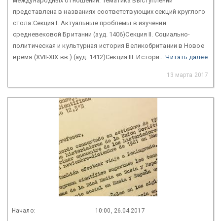
международных отношений. Тематика выступлений
представлена в названиях соответствующих секций круглого
стола:Секция I. Актуальные проблемы в изучении
средневековой Британии (ауд. 1406)Секция II. Социально-
политическая и культурная история Великобритании в Новое
время (XVII-XIX вв.) (ауд. 1412)Секция III. Истори...
Читать далее
13 марта 2017
Начало:
10:00, 26.04.2017