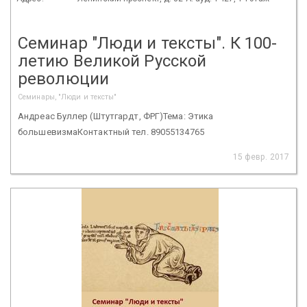
Семинар "Люди и тексты". К 100-
летию Великой Русской
революции
Семинары, "Люди и тексты"
Андреас Буллер (Штутгардт, ФРГ)Тема: Этика
большевизмаКонтактный тел. 89055134765
15 февр. 2017