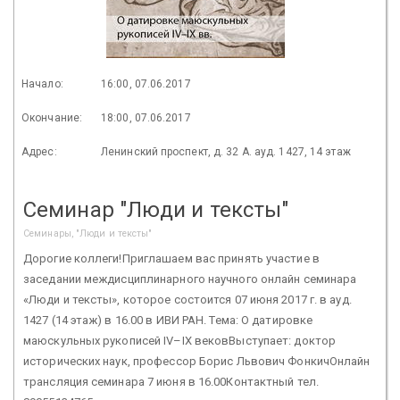
Начало:
16:00, 07.06.2017
Окончание:
18:00, 07.06.2017
Адрес:
Ленинский проспект, д. 32 А. ауд. 1427, 14 этаж
Семинар "Люди и тексты"
Семинары, "Люди и тексты"
Дорогие коллеги!Приглашаем вас принять участие в
заседании междисциплинарного научного онлайн семинара
«Люди и тексты», которое состоится 07 июня 2017 г. в ауд.
1427 (14 этаж) в 16.00 в ИВИ РАН. Тема: О датировке
маюскульных рукописей IV–IX вековВыступает: доктор
исторических наук, профессор Борис Львович ФонкичОнлайн
трансляция семинара 7 июня в 16.00Контактный тел.