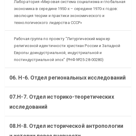
Лаборатория «Мировая система социализма и глобальная
экономика в середине 1950-х – середине 1970-х годов:
эволюция теории и практики экономического и
технологического лидерства СССР»
Рабочая группа по проекту "Литургический маркер
религиозной идентичности христиан России и Западной
Европы доиндустриальной, индустриальной и
постиндустриальной эпох" (РНФ №25-28-00280)
06. Н-6. Отдел региональных исследований
07.Н-7. Отдел историко-теоретических
исследований
08.Н-8. Отдел исторической антропологии
и истории повседневности