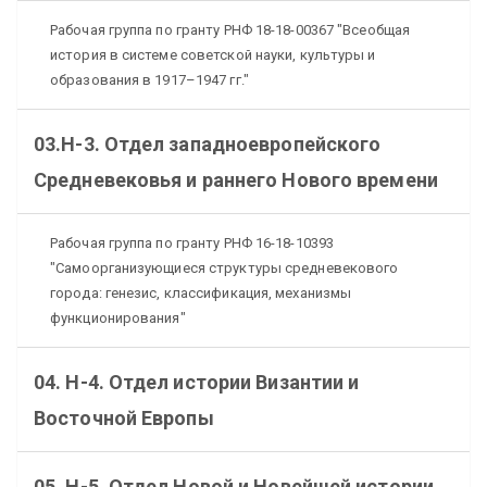
Рабочая группа по гранту РНФ 18-18-00367 "Всеобщая
история в системе советской науки, культуры и
образования в 1917–1947 гг."
03.Н-3. Отдел западноевропейского
Средневековья и раннего Нового времени
Рабочая группа по гранту РНФ 16-18-10393
"Самоорганизующиеся структуры средневекового
города: генезис, классификация, механизмы
функционирования"
04. Н-4. Отдел истории Византии и
Восточной Европы
05. Н-5. Отдел Новой и Новейшей истории