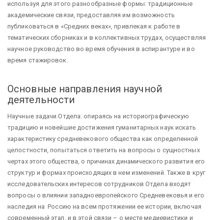
используя для этого разнообразные формы: традиционные
академические связи, предоставляя им возможность
публиковаться в «Средних веках», привлекая к работе в
тематических сборниках и в коллективных трудах, осуществляя
научное руководство во время обучения в аспирантуре и во
время стажировок.
Основные направления научной
деятельности
Научные задачи Отдела: опираясь на историографическую
традицию и новейшие достижения гуманитарных наук искать
характеристику средневекового общества как определенной
целостности, попытаться ответить на вопросы о сущностных
чертах этого общества, о причинах динамического развития его
структур и формах происходящих в нем изменений. Также в круг
исследовательских интересов сотрудников Отдела входят
вопросы о влиянии западноевропейского Средневековья и его
наследия на Россию на всем протяжении ее истории, включая
современный этап, и в этой связи – о месте медиевистики и