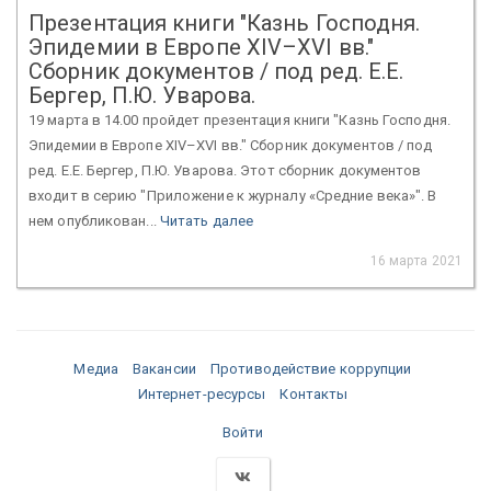
Презентация книги "Казнь Господня.
Эпидемии в Европе XIV–XVI вв."
Сборник документов / под ред. Е.Е.
Бергер, П.Ю. Уварова.
19 марта в 14.00 пройдет презентация книги "Казнь Господня.
Эпидемии в Европе XIV–XVI вв." Сборник документов / под
ред. Е.Е. Бергер, П.Ю. Уварова. Этот сборник документов
входит в серию "Приложение к журналу «Средние века»". В
нем опубликован...
Читать далее
16 марта 2021
Медиа
Вакансии
Противодействие коррупции
Интернет-ресурсы
Контакты
Войти