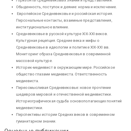
Горизонты средневековых знаний и представлений.
Обыденность, поступок и деяние: норма и исключение.
Европейское Средневековье и российская история.
Персональные контакты, взаимные представления,
институциональное влияние.
Средневековье в русской культуре XIX-XXI веков.
Культурная рецепция. Средние века и мифы о
Средневековье в идеологии и политике XIX-XXI вв.
Мониторинг образа Средневековья в современной
массовой культуре.
Историк-медиевист в окружающем мире. Российское
общество глазами медиевиста. Ответственность
медиевиста.
Переосмысливая Средневековье: новое прочтение
шедевров мировой и отечественной медиевистики.
Историографическая судьба основополагающих понятий
медиевистики.
Перспективы истории Средних веков в современном
гуманитарном знании.