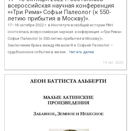
всероссийская научная конференция
««Три Рима» Софьи Палеолог (к 550-
летию прибытия в Москву)».
17–18 октября 2022 г. в Институте всеобщей истории РАН
состоялась всероссийская научная конференция ««Три Рима»
Софьи Палеолог (к 550-летию прибытия в Москву)».
Заключение брака между Иваном III и Софьей Палеолог –
судьбоносное событие в жизни...
Читать далее
19 окт. 2022