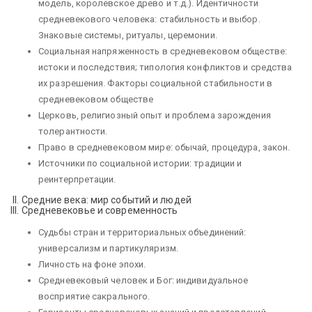
модель, королевское древо и т.д.). Идентичности
средневекового человека: стабильность и выбор.
Знаковые системы, ритуалы, церемонии.
Социальная напряженность в средневековом обществе:
истоки и последствия; типология конфликтов и средства
их разрешения. Факторы социальной стабильности в
средневековом обществе
Церковь, религиозный опыт и проблема зарождения
толерантности.
Право в средневековом мире: обычай, процедура, закон.
Источники по социальной истории: традиции и
реинтерпретации.
II. Средние века: мир событий и людей
III. Средневековье и современность
Судьбы стран и территориальных объединений:
универсализм и партикуляризм.
Личность на фоне эпохи.
Средневековый человек и Бог: индивидуальное
восприятие сакрального.