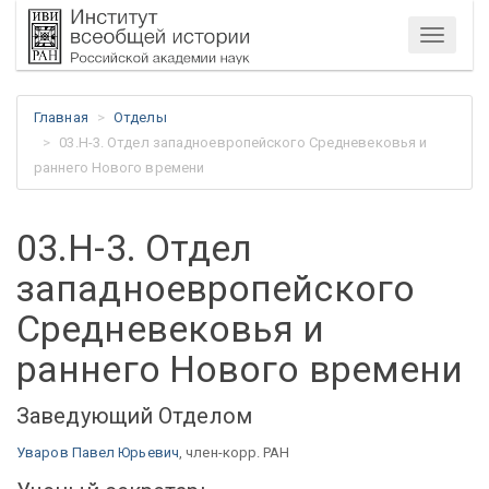
Меню
Главная
Отделы
03.Н-3. Отдел западноевропейского Средневековья и
раннего Нового времени
03.Н-3. Отдел
западноевропейского
Средневековья и
раннего Нового времени
Заведующий Отделом
Уваров Павел Юрьевич
, член-корр. РАН