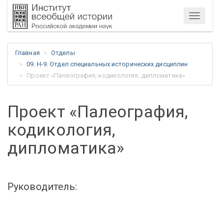
Меню
Главная
Отделы
09. Н-9. Отдел специальных исторических дисциплин
Проект «Палеография, кодикология, дипломатика»
Проект «Палеография,
кодикология,
дипломатика»
Руководитель: