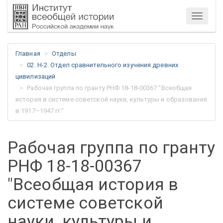
Меню
Главная
Отделы
02. Н-2. Отдел сравнительного изучения древних
цивилизаций
Рабочая группа по гранту РНФ 18-18-00367 "Всеобщая
история в системе советской науки, культуры и образования
в 1917–1947 гг."
Рабочая группа по гранту
РНФ 18-18-00367
"Всеобщая история в
системе советской
науки, культуры и