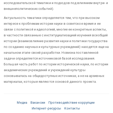
исследовательской тематики и подходов под влиянием внутри- и
внешнеполитических событий).
Актуальность тематики определяется тем, что при высоком
интересе к проблемам истории науки в советское время и ее
связи с политикой и идеологией, многие ее конкретные аспекты,
в частности связанные с институциализацией изучения всеобщей
истории (взаимовлияние развития науки и политики государства
по созданию научных и культурных учреждений) находятся еще на
начальном этапе своей разработки. Новизна поставленной
задачи определяется источниковой базой исследования.
Большая часть работ по истории исторической науки, по истории
академических учреждений и учреждений культуры
основывалась на общедоступных источниках, а не на архивных
материалах, которые являются основой данного проекта.
Медиа
Вакансии
Противодействие коррупции
Интернет-ресурсы
Контакты