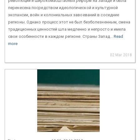
революций и широкомасштабных реформ на Западе и была
перенесена посредством идеологической и культурной
экспансии, войн и колониальных завоеваний в соседние
регионы. Однако процесс этот не был безболезненным, смена
традиционных ценностей шла медленно и непросто и имела
свои особенности в каждом регионе. Страны Запад...
Read
more
02 Mar 2018