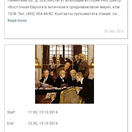
Ленинский пр., д. 32а, Институт всеобщей истории РАН, Центр
«Восточная Европа в античном и средневековом мире», ком.
1518. Тел. (495) 954-44-82. Контакты оргкомитета чтений: ce...
Read more
26 Sep 2016
Start:
11:00, 19.10.2016
End:
15:30, 19.10.2016