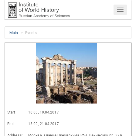
Menu
Main
Events
Start:
10:00, 19.04.2017
End:
18:00, 21.04.2017
Address:
Москва, здание Президиума РАН, Ленинский пр. 32А