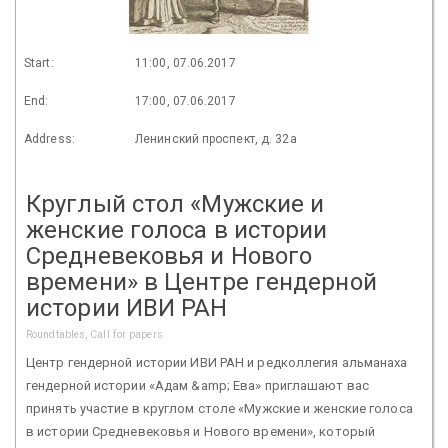
Start:
11:00, 07.06.2017
End:
17:00, 07.06.2017
Address:
Ленинский проспект, д. 32а
Круглый стол «Мужские и
женские голоса в истории
Средневековья и Нового
времени» в Центре гендерной
истории ИВИ РАН
Roundtables, Call for papers
Центр гендерной истории ИВИ РАН и редколлегия альманаха
гендерной истории «Адам &amp; Ева» приглашают вас
принять участие в круглом столе «Мужские и женские голоса
в истории Средневековья и Нового времени», который