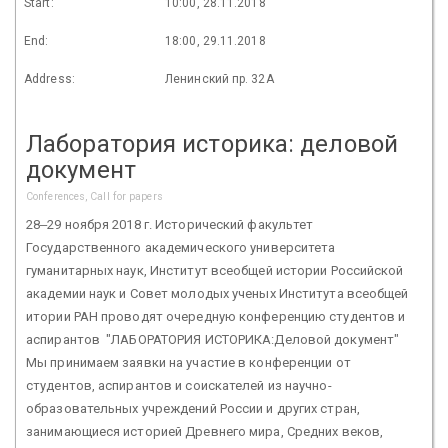
Start:
10:00, 28.11.2018
End:
18:00, 29.11.2018
Address:
Ленинский пр. 32А
Лаборатория историка: деловой
документ
Conferences, Call for papers
28‒29 ноября 2018 г. Исторический факультет
Государственного академического университета
гуманитарных наук, Институт всеобщей истории Российской
академии наук и Совет молодых ученых Института всеобщей
итории РАН проводят очередную конференцию студентов и
аспирантов "ЛАБОРАТОРИЯ ИСТОРИКА:Деловой документ"
Мы принимаем заявки на участие в конференции от
студентов, аспирантов и соискателей из научно-
образовательных учреждений России и других стран,
занимающиеся историей Древнего мира, Средних веков,