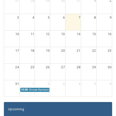
27
28
29
30
31
1
2
3
4
5
6
7
8
9
10
11
12
13
14
15
16
17
18
19
20
21
22
23
24
25
26
27
28
29
30
31
1
2
3
4
5
6
10:00
Эпоха Куликовской битвы: Проблемы источниковедения
Upcoming