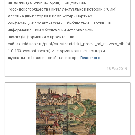
интеллектуальной истории), при участии:
Российскогообщества интеллектуальной истории (РОИИ),
Ассоциации«История и компьютер» Партнер
конференции: проект «Музеи – библиотеки – архивы в
информационном обеспечении исторической
науки» (информация о проекте – на
сайтах: ivid.ucoz.ru/publ/calls/izdatelskij_proekt_rol_muzeev_bibliot
1-0-193; evorontsova.ru) Информационные партнеры –
журналы: «Новая и новейшая истор...
Read more
18 Feb 2019