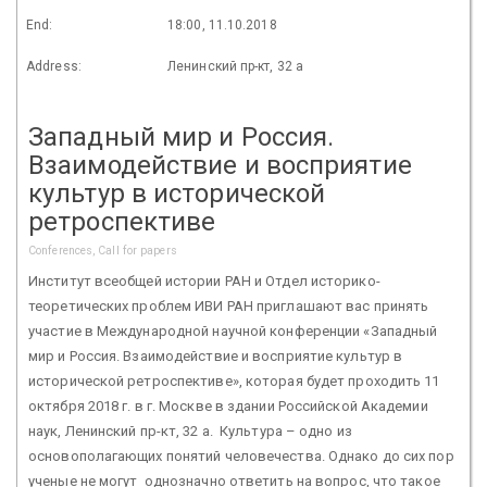
End:
18:00, 11.10.2018
Address:
Ленинский пр-кт, 32 а
Западный мир и Россия.
Взаимодействие и восприятие
культур в исторической
ретроспективе
Conferences, Call for papers
Институт всеобщей истории РАН и Отдел историко-
теоретических проблем ИВИ РАН приглашают вас принять
участие в Международной научной конференции «Западный
мир и Россия. Взаимодействие и восприятие культур в
исторической ретроспективе», которая будет проходить 11
октября 2018 г. в г. Москве в здании Российской Академии
наук, Ленинский пр-кт, 32 а. Культура – одно из
основополагающих понятий человечества. Однако до сих пор
ученые не могут однозначно ответить на вопрос, что такое