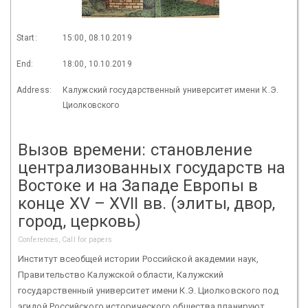
Start:
15:00, 08.10.2019
End:
18:00, 10.10.2019
Address:
Калужский государственный университет имени К.Э.
Циолковского
Вызов времени: становление
централизованных государств на
Востоке и на Западе Европы в
конце XV – XVII вв. (элиты, двор,
город, церковь)
Conferences, Call for papers
Институт всеобщей истории Российской академии наук,
Правительство Калужской области, Калужский
государственный университет имени К.Э. Циолковского под
эгидой Российского исторического общества планируют