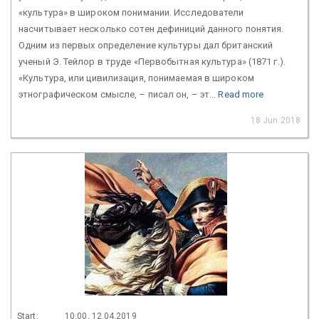
«культура» в широком понимании. Исследователи
насчитывает несколько сотен дефиниций данного понятия.
Одним из первых определение культуры дал британский
ученый Э. Тейлор в труде «Первобытная культура» (1871 г.).
«Культура, или цивилизация, понимаемая в широком
этнографическом смысле, – писал он, – эт...
Read more
18 Jun 2018
Start:
10:00, 12.04.2019