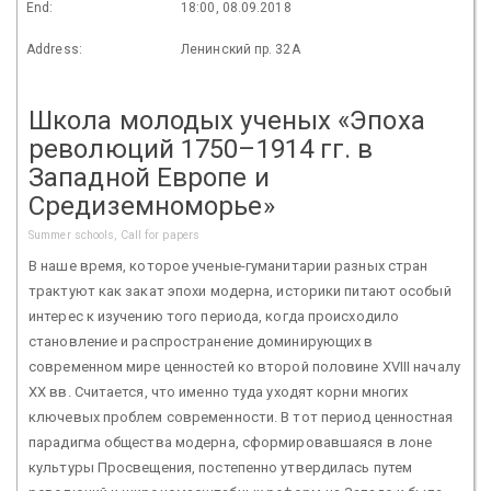
End:
18:00, 08.09.2018
Address:
Ленинский пр. 32А
Школа молодых ученых «Эпоха
революций 1750–1914 гг. в
Западной Европе и
Средиземноморье»
Summer schools, Call for papers
В наше время, которое ученые-гуманитарии разных стран
трактуют как закат эпохи модерна, историки питают особый
интерес к изучению того периода, когда происходило
становление и распространение доминирующих в
современном мире ценностей ко второй половине XVIII началу
XX вв. Считается, что именно туда уходят корни многих
ключевых проблем современности. В тот период ценностная
парадигма общества модерна, сформировавшаяся в лоне
культуры Просвещения, постепенно утвердилась путем