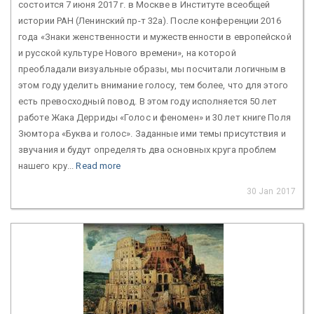
состоится 7 июня 2017 г. в Москве в Институте всеобщей
истории РАН (Ленинский пр-т 32а). После конференции 2016
года «Знаки женственности и мужественности в европейской
и русской культуре Нового времени», на которой
преобладали визуальные образы, мы посчитали логичным в
этом году уделить внимание голосу, тем более, что для этого
есть превосходный повод. В этом году исполняется 50 лет
работе Жака Дерриды «Голос и феномен» и 30 лет книге Поля
Зюмтора «Буква и голос». Заданные ими темы присутствия и
звучания и будут определять два основных круга проблем
нашего кру...
Read more
30 Jan 2017