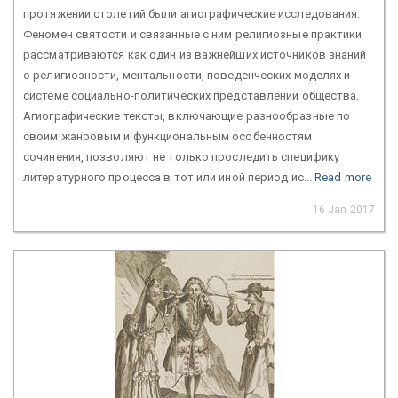
протяжении столетий были агиографические исследования.
Феномен святости и связанные с ним религиозные практики
рассматриваются как один из важнейших источников знаний
о религиозности, ментальности, поведенческих моделях и
системе социально-политических представлений общества.
Агиографические тексты, включающие разнообразные по
своим жанровым и функциональным особенностям
сочинения, позволяют не только проследить специфику
литературного процесса в тот или иной период ис...
Read more
16 Jan 2017