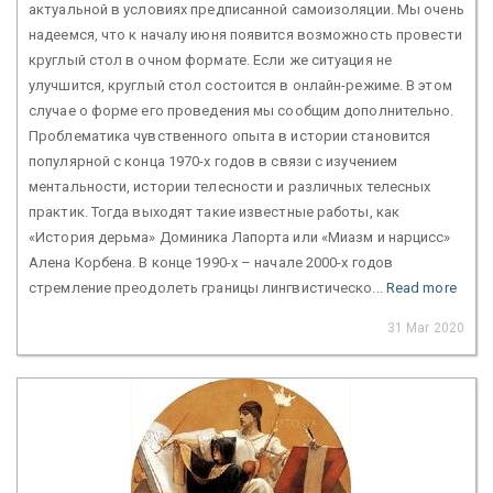
актуальной в условиях предписанной самоизоляции. Мы очень
надеемся, что к началу июня появится возможность провести
круглый стол в очном формате. Если же ситуация не
улучшится, круглый стол состоится в онлайн-режиме. В этом
случае о форме его проведения мы сообщим дополнительно.
Проблематика чувственного опыта в истории становится
популярной с конца 1970-х годов в связи с изучением
ментальности, истории телесности и различных телесных
практик. Тогда выходят такие известные работы, как
«История дерьма» Доминика Лапорта или «Миазм и нарцисс»
Алена Корбена. В конце 1990-х – начале 2000-х годов
стремление преодолеть границы лингвистическо...
Read more
31 Mar 2020