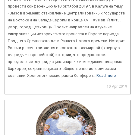
провести конференцию 8-10 октября 2019 г. в Калуге на тему
«Вызов времени: становление централизованных государств
на Востоке и на Западе Европы в конце XV – XVII вв. (элиты,
двор, город, церковь)». Проект направлен на изучение
синхронизации исторического процесса в Европе периода
Позднего Средневековья и Раннего Нового времени. История
России рассматривается в контексте всемирной (в первую
очередь – европейской) истории, что предполагает
преодоление внутридисциплинарных и междисциплинарных
барьеров, сохраняющихся в общественно-историческом
сознании. Хронологические рамки Конферен...
Read more
10 Apr 2019