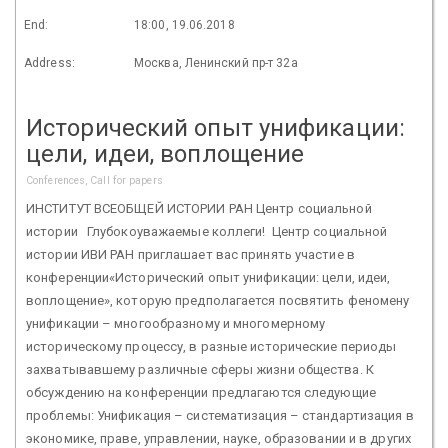
End:
18:00, 19.06.2018
Address:
Москва, Ленинский пр-т 32а
Исторический опыт унификации:
цели, идеи, воплощение
Conferences, Call for papers
ИНСТИТУТ ВСЕОБЩЕЙ ИСТОРИИ РАН Центр социальной
истории Глубокоуважаемые коллеги! Центр социальной
истории ИВИ РАН приглашает вас принять участие в
конференции«Исторический опыт унификации: цели, идеи,
воплощение», которую предполагается посвятить феномену
унификации – многообразному и многомерному
историческому процессу, в разные исторические периоды
захватывавшему различные сферы жизни общества. К
обсуждению на конференции предлагаются следующие
проблемы: Унификация – систематизация – стандартизация в
экономике, праве, управлении, науке, образовании и в других