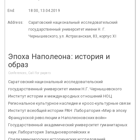
End:
18:00, 13.04.2019
Address:
Саратовский национальный исследовательский
государственный университет имени Н. Г.
Чернышевского, ул. Астраханская, 83, корпус XI
Эпоха Наполеона: история и
образ
Conferences, Call for papers
Саратовский национальный исследовательский
государственный университет имени Н.Г. Чернышевского
Институт истории и международных отношений НОЦ
Региональное культурное наследие и кросс-культурные связи
Институт всеобщей истории РАН Лаборатория «Мир в эпоху
Французской революции и Наполеоновских войн»
Государственный академический университет гуманитарных
наук Лаборатория Западноевропейских и
Средиземноморских исторических исследований