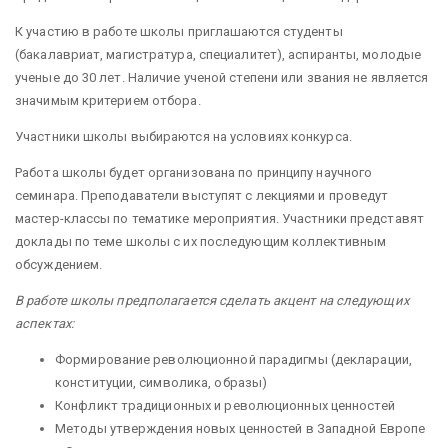
К участию в работе школы приглашаются студенты
(бакалавриат, магистратура, специалитет), аспиранты, молодые
ученые до 30 лет. Наличие ученой степени или звания не является
значимым критерием отбора.
Участники школы выбираются на условиях конкурса.
Работа школы будет организована по принципу научного
семинара. Преподаватели выступят с лекциями и проведут
мастер-классы по тематике мероприятия. Участники представят
доклады по теме школы с их последующим коллективным
обсуждением.
В работе школы предполагается сделать акцент на следующих
аспектах:
Формирование революционной парадигмы (декларации,
конституции, символика, образы)
Конфликт традиционных и революционных ценностей
Методы утверждения новых ценностей в Западной Европе