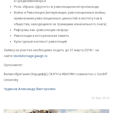
и Средиземноморье.
Роль образа «Другого» в революционной пропаганде.
Война и Революция (интервенция, революционные войны,
привнесение революционных ценностей и институтов в
общества, находящиеся за границами изначального очага).
Реформы как «революции сверху»
Революции и историческая память
Культурный контекст революций
Заявку на участие необходимо подать до 31 марта 2018 г. на
сайте
revolutionage.gaugn.ru
Оргкомитет:
Великобритания (Кардифф),ГАУГН и ИВИ РАН совместно с Cardiff
University.
Чудинов Александр Викторович
02 Mar 2018