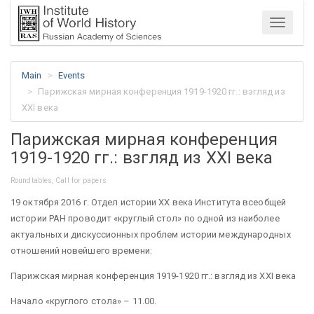
Menu
Main
Events
Парижская мирная конференция 1919-1920 гг.: взгляд из
XXI века
Парижская мирная конференция
1919-1920 гг.: взгляд из XXI века
Roundtables, Call for papers
19 октября 2016 г.
Отдел истории ХХ века Института всеобщей
истории РАН
проводит «круглый стол» по одной из наиболее
актуальных и дискуссионных проблем истории международных
отношений новейшего времени:
Парижская мирная конференция 1919-1920 гг.: взгляд из XXI века
Начало «круглого стола»
– 11.00.