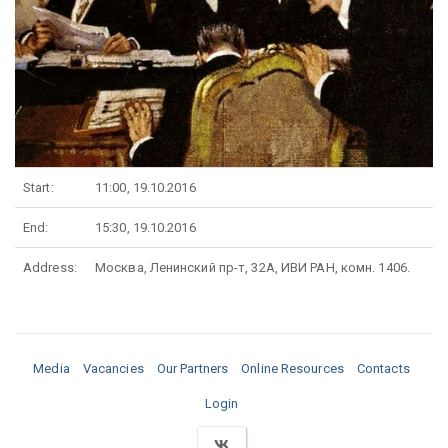
Start:
11:00, 19.10.2016
End:
15:30, 19.10.2016
Address:
Москва, Ленинский пр-т, 32А, ИВИ РАН, комн. 1406.
Media
Vacancies
Our Partners
Online Resources
Contacts
Login