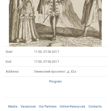
Start:
11:00, 07.06.2017
End:
17:00, 07.06.2017
Address:
Ленинский проспект, д. 32а
Program
Media
Vacancies
Our Partners
Online Resources
Contacts