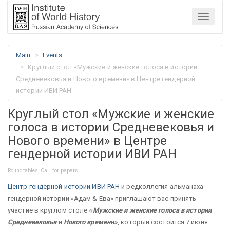
Menu
Main
Events
Круглый стол «Мужские и женские голоса в истории
Средневековья и Нового времени» в Центре гендерной
истории ИВИ РАН
Круглый стол «Мужские и женские
голоса в истории Средневековья и
Нового времени» в Центре
гендерной истории ИВИ РАН
Roundtables, Call for papers
Центр гендерной истории ИВИ РАН
и редколлегия альманаха
гендерной истории «Адам & Ева» приглашают вас принять
участие в круглом столе
«Мужские и женские голоса в истории
Средневековья и Нового времени»
, который состоится 7 июня