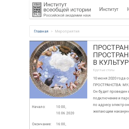
И
нститут
Главная
Мероприятия
ПРОСТРАН
ПРОСТРАН
В КУЛЬТУР
Круглые столы
10 июня 2020 года
ПРОСТРАНСТВА: МУ
Он будет проведен 
подключение и пар
по адресу электрон
Начало:
10:00,
желающим накануне
10.06.2020
Окончание:
16:00,