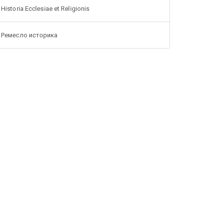
Historia Ecclesiae et Religionis
Ремесло историка