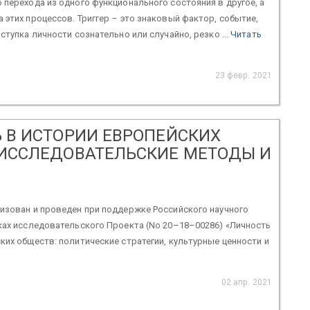
 перехода из одного функционального состояния в другое, а
 этих процессов. Триггер – это знаковый фактор, событие,
ступка личности сознательно или случайно, резко ...
Читать
23 февр. 2021
 В ИСТОРИИ ЕВРОПЕЙСКИХ
ИССЛЕДОВАТЕЛЬСКИЕ МЕТОДЫ И
изован и проведен при поддержке Российского научного
ках исследовательского Проекта (No 20–18–00286) «Личность
ких обществ: политические стратегии, культурные ценности и
02 апр. 2021