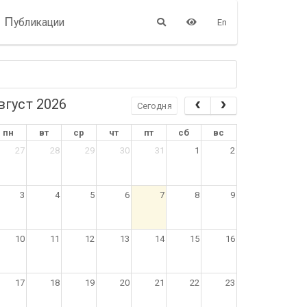
П
убликации
En
вгуст 2026
Сегодня
пн
вт
ср
чт
пт
сб
вс
27
28
29
30
31
1
2
3
4
5
6
7
8
9
10
11
12
13
14
15
16
17
18
19
20
21
22
23