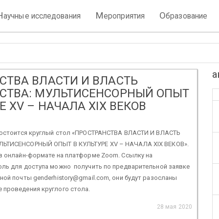
Н
М
О
аучные исследования
ероприятия
бразование
а
СТВА ВЛАСТИ И ВЛАСТЬ
СТВА: МУЛЬТИСЕНСОРНЫЙ ОПЫТ
Е XV – НАЧАЛА XIX ВЕКОВ
 состоится круглый стол «ПРОСТРАНСТВА ВЛАСТИ И ВЛАСТЬ
ЛЬТИСЕНСОРНЫЙ ОПЫТ В КУЛЬТУРЕ XV – НАЧАЛА XIX ВЕКОВ».
в онлайн-формате на платформе Zoom. Ссылку на
оль для доступа можно получить по предварительной заявке
ной почты genderhistory@gmail.com, они будут разосланы
 проведения круглого стола.
28 мая 2020