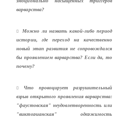
эмоционально насыщенных триггеров
варварства?
Можно ли назвать какой-либо период

истории, где переход на качественно
новый этап развития не сопровождался
бы проявлением варварства? Если да, то
почему?
Что провоцирует разрушительный

взрыв открытого проявления варварства:
"фаустовская" неудовлетворенность или
"викторианская" одержимость