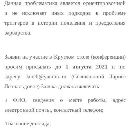
Данная проблематика является ориентировочной
и не исключает иных подходов к проблеме
триггеров в истории появления и преодоления
варварства.
Заявки на участие в Круглом столе (конференции)
просим присылать до
1 августа 2021 г.
по
адресу:
labcb
@
yandex
.
ru
(Селивановой Ларисе
Леональдовне) Заявка должна включать:
ФИО, сведения о месте работы, адрес

электронной почты, контактный телефон;
название доклада;
