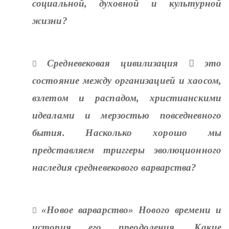
социальной, духовной и культурной
жизни?
Средневековая цивилизация

это

состояние между организацией и хаосом,
взлетом и распадом, христианскими
идеалами и мерзостью повседневного
бытия. Насколько хорошо мы
представляем триггеры эволюционного
наследия средневекового варварства?
«Новое варварство» Нового времени и

история его преодоления. Какие