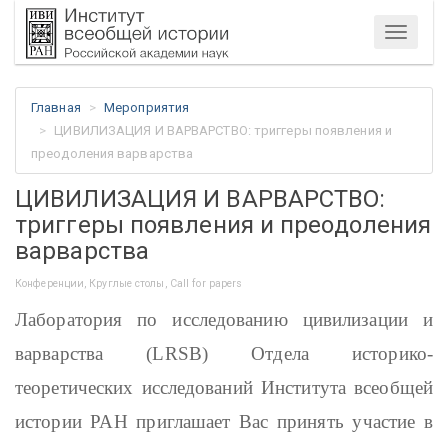
Меню
Главная
Мероприятия
ЦИВИЛИЗАЦИЯ И ВАРВАРСТВО: триггеры появления и
преодоления варварства
ЦИВИЛИЗАЦИЯ И ВАРВАРСТВО:
триггеры появления и преодоления
варварства
Конференции, Круглые столы, Call for papers
Лаборатория по исследованию цивилизации и
варварства (
LRSB
) Отдела историко-
теоретических исследований Института всеобщей
истории РАН приглашает Вас принять участие в