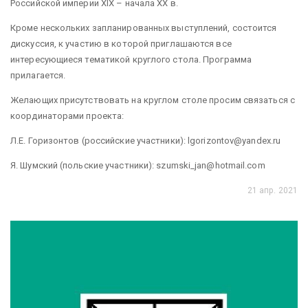
Российской империи XIX – начала XX в.
Кроме нескольких запланированных выступлений, состоится
дискуссия, к участию в которой приглашаются все
интересующиеся тематикой круглого стола. Программа
прилагается.
Желающих присутствовать на круглом столе просим связаться с
координаторами проекта:
Л.Е. Горизонтов (российские участники): lgorizontov@yandex.ru
Я. Шумский (польские участники): szumski_jan@hotmail.com
21 апр. 2021