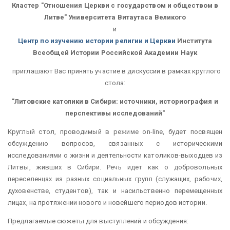
Кластер "Отношения Церкви с государством и обществом в
Литве" Университета Витаутаса Великого
и
Центр по изучению истории религии и Церкви
Института
Всеобщей Истории Российской Академии Наук
приглашают Вас принять участие в дискуссии в рамках круглого
стола:
"Литовские католики в Сибири: источники, историография и
перспективы исследований"
Круглый стол, проводимый в режиме on-line, будет посвящен
обсуждению вопросов, связанных с историческими
исследованиями о жизни и деятельности католиков-выходцев из
Литвы, живших в Сибири. Речь идет как о добровольных
переселенцах из разных социальных групп (служащих, рабочих,
духовенстве, студентов), так и насильственно перемещенных
лицах, на протяжении нового и новейшего периодов истории.
Предлагаемые сюжеты для выступлений и обсуждения: