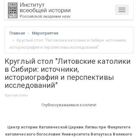
Меню
Главная
Мероприятия
Круглый стол "Литовские католики в Сибири: источники,
историография и перспективы исследований"
Круглый стол "Литовские католики
в Сибири: источники,
историография и перспективы
исследований"
Круглые столы
Глубокоуважаемые коллеги!
Центр истории Католической Церкви Литвы при Факультете
католического богословия Университета Витаутаса Великого