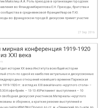
ии.Майзлиш А.А. Роль приходов в организации городских
равления во ФландрииКириллова Е.Н. Приходы, братства и
сообщества в средневековой ФранцииУваров П.Ю.
ходы во французском городе.В дискуссии примет участие
27 Sep 2016
 мирная конференция 1919-1920
 из XXI века
ers
 Отдел истории ХХ века Института всеобщей истории
лый стол» по одной из наиболее актуальных и дискуссионных
еждународных отношений новейшего времени:Парижская
1919-1920 гг.: взгляд из XXI векаНачало «круглого стола» –
15.30.Кофе-брейк – 13-13.45Регламент выступления – 10
я свободная дискуссия участников.Материалы «круглого
икованы в сборнике, а краткие резюме выступлений и
ы на сайте ИВИ РАН.Проезд до ст. м. «Ленинский пр-т» или до