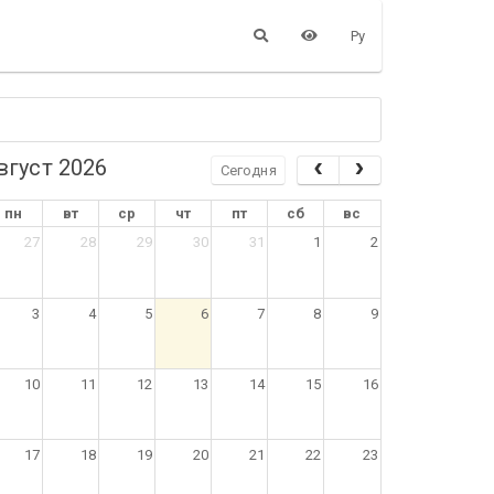
Ру
вгуст 2026
Сегодня
пн
вт
ср
чт
пт
сб
вс
27
28
29
30
31
1
2
3
4
5
6
7
8
9
10
11
12
13
14
15
16
17
18
19
20
21
22
23