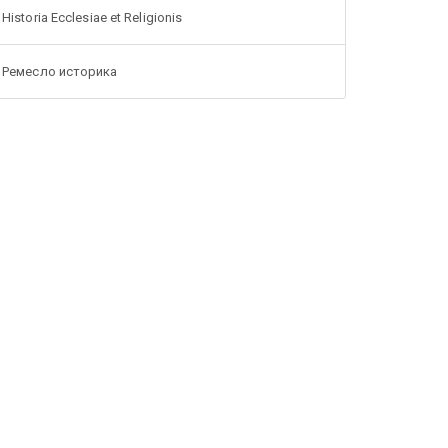
Historia Ecclesiae et Religionis
Ремесло историка