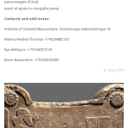
personnages d’Uruk
avant et après la conquête perse
Contacts and addresses:
Institute of Oriental Manuscripts: Dvortsovaya Naberezhnaya 18
Marina Redina-Thomas: +79626882133
Ilya Arkhipov: +79104037245
Boris Alexandrov: +79160950585
31 Aug 2016