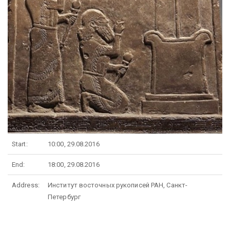
Start:
10:00, 29.08.2016
End:
18:00, 29.08.2016
Address:
Институт восточных рукописей РАН, Санкт-
Петербург