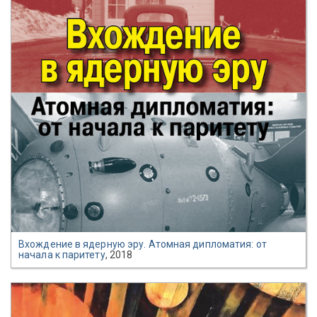
Вхождение в ядерную эру. Атомная дипломатия: от
начала к паритету
, 2018