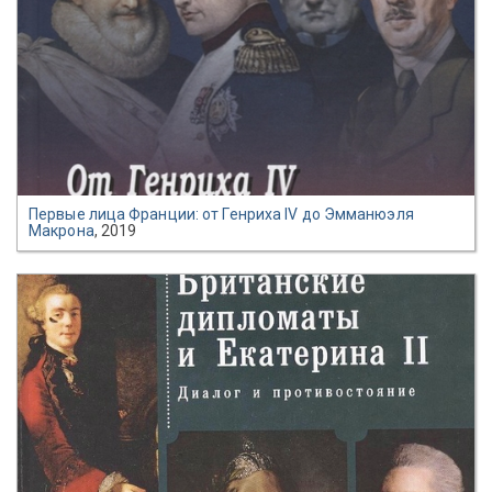
Первые лица Франции: от Генриха IV до Эмманюэля
Макрона
, 2019