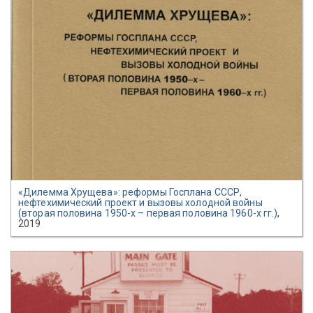
«Дилемма Хрущева»: реформы Госплана СССР,
нефтехимический проект и вызовы холодной войны
(вторая половина 1950-х – первая половина 1960-х гг.)
,
2019