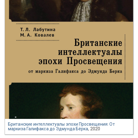
Британские интеллектуалы эпохи Просвещения: От
маркиза Галифакса до Эдмунда Бёрка
, 2020