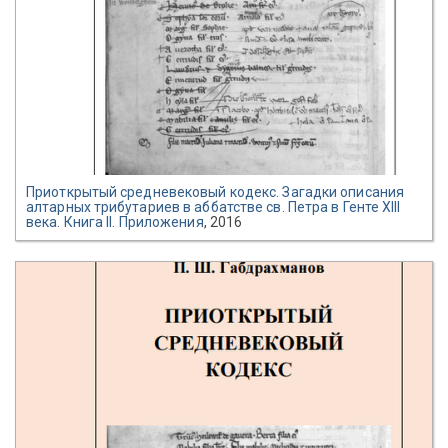
Приоткрытый средневековый кодекс. Загадки описания
алтарных трибутариев в аббатстве св. Петра в Генте XIII
века. Книга II. Приложения
, 2016