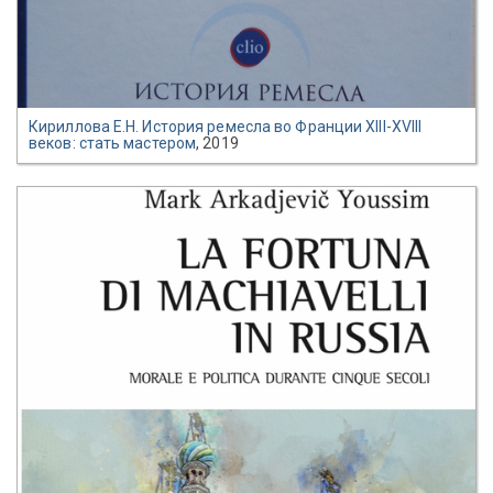
Кириллова Е.Н. История ремесла во Франции XIII-XVIII
веков: стать мастером
, 2019