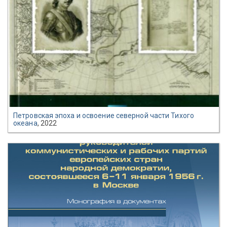
Петровская эпоха и освоение северной части Тихого
океана
, 2022