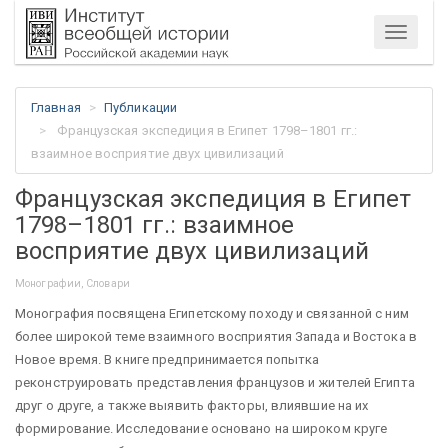
Меню
Главная
Публикации
Французская экспедиция в Египет 1798–1801 гг.:
взаимное восприятие двух цивилизаций
Французская экспедиция в Египет
1798–1801 гг.: взаимное
восприятие двух цивилизаций
Монографии, Словари
Монография посвящена Египетскому походу и связанной с ним
более широкой теме взаимного восприятия Запада и Востока в
Новое время. В книге предпринимается попытка
реконструировать представления французов и жителей Египта
друг о друге, а также выявить факторы, влиявшие на их
формирование. Исследование основано на широком круге