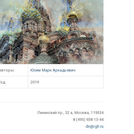
Авторы:
Юсим Марк Аркадьевич
Год:
2019
Ленинский пр., 32 а, Москва, 119334
8 (495) 938-13-44
dir@igh.ru