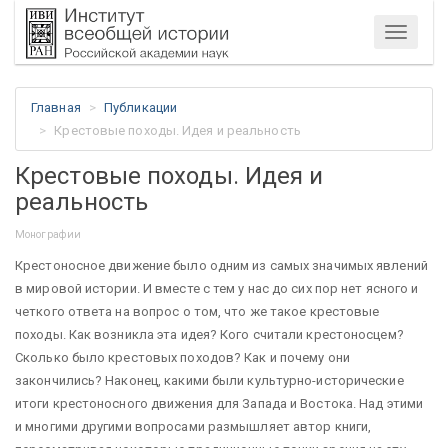
Меню
Главная
Публикации
Крестовые походы. Идея и реальность
Крестовые походы. Идея и
реальность
Монографии
Крестоносное движение было одним из самых значимых явлений
в мировой истории. И вместе с тем у нас до сих пор нет ясного и
четкого ответа на вопрос о том, что же такое крестовые
походы. Как возникла эта идея? Кого считали крестоносцем?
Сколько было крестовых походов? Как и почему они
закончились? Наконец, какими были культурно-исторические
итоги крестоносного движения для Запада и Востока. Над этими
и многими другими вопросами размышляет автор книги,