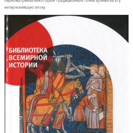
пересматривая некоторые традиционные точки зрения на эту
интереснейшую эпоху.