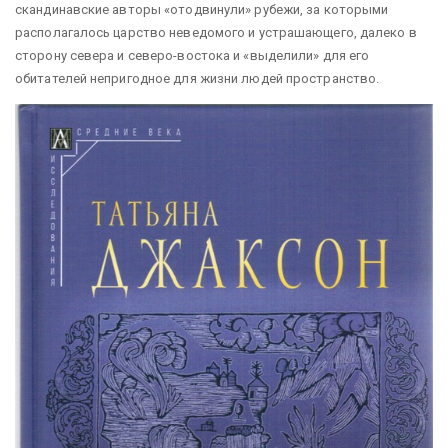
скандинавские авторы «отодвинули» рубежи, за которыми
располагалось царство неведомого и устрашающего, далеко в
сторону севера и северо-востока и «выделили» для его
обитателей непригодное для жизни людей пространство.