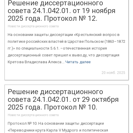
Решение диссертационного
совета 24.1.042.01. от 19 ноября
2025 года. Протокол № 12.
Новости диссертационного совета
На основании защиты диссертации «Крестьянский вопрос в
политике российских властей в Царстве Польском (1863–1872
гг.)» по специальности 5.6.1. –отечественная история
диссертационный совет пришел к выводу, что диссертация
Кретова Владислава Алекса...
Читать далее
20 нояб. 2025
Решение диссертационного
совета 24.1.042.01. от 29 октября
2025 года. Протокол № 10.
Новости диссертационного совета
Протокол № 10. На основании защиты диссертации
«Переводчики круга Карла V Мудрого и политическая