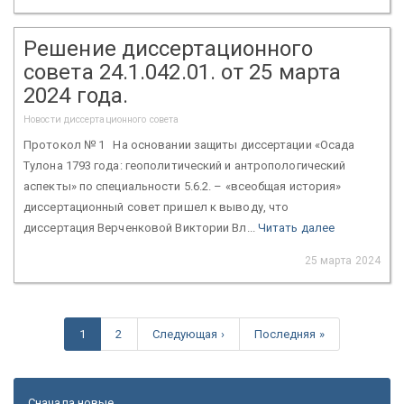
Решение диссертационного
совета 24.1.042.01. от 25 марта
2024 года.
Новости диссертационного совета
Протокол № 1 На основании защиты диссертации «Осада
Тулона 1793 года: геополитический и антропологический
аспекты» по специальности 5.6.2. – «всеобщая история»
диссертационный совет пришел к выводу, что
диссертация Верченковой Виктории Вл...
Читать далее
25 марта 2024
1
2
Следующая ›
Последняя »
Сначала новые