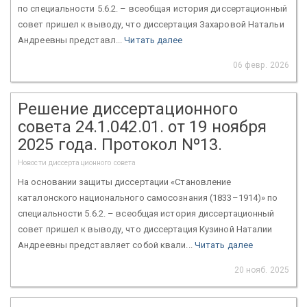
по специальности 5.6.2. – всеобщая история диссертационный
совет пришел к выводу, что диссертация Захаровой Натальи
Андреевны представл...
Читать далее
06 февр. 2026
Решение диссертационного
совета 24.1.042.01. от 19 ноября
2025 года. Протокол Nº13.
Новости диссертационного совета
На основании защиты диссертации «Становление
каталонского национального самосознания (1833–1914)» по
специальности 5.6.2. – всеобщая история диссертационный
совет пришел к выводу, что диссертация Кузиной Наталии
Андреевны представляет собой квали...
Читать далее
20 нояб. 2025