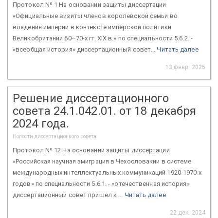
Протокол Nº 1 На основании защиты диссертации
«Официальные визиты членов королевской семьи во
владения империи в контексте имперской политики
Великобритании 60–70-х гг. XIX в.» по специальности 5.6.2. -
«всеобщая история» диссертационный совет...
Читать далее
13 февр. 2025
Решение диссертационного
совета 24.1.042.01. от 18 декабря
2024 года.
Новости диссертационного совета
Протокол Nº 12 На основании защиты диссертации
«Российская научная эмиграция в Чехословакии в системе
международных интеллектуальных коммуникаций 1920-1970-х
годов» по специальности 5.6.1. - «отечественная история»
диссертационный совет пришел к ...
Читать далее
22 дек. 2024