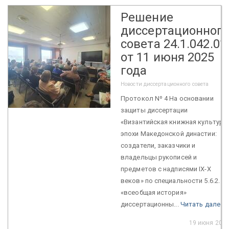
Решение
диссертационног
совета 24.1.042.01
от 11 июня 2025
года
Новости диссертационного совета
Протокол Nº 4 На основании
защиты диссертации
«Византийская книжная культура
эпохи Македонской династии:
создатели, заказчики и
владельцы рукописей и
предметов с надписями IX-X
веков» по специальности 5.6.2. –
«всеобщая история»
диссертационны...
Читать далее
19 июня 202