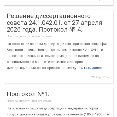
Решение диссертационного
совета 24.1.042.01. от 27 апреля
2026 года. Протокол № 4.
Новости диссертационного совета
На основании защиты диссертации «Историческая география
Бежецкой пятины Новгородской земли конца XV – XVII в. в
писцовых описаниях и геоинформационной системе)» по
специальности 5.6.1. – отечественная история
диссертационный совет пришел к выводу...
Читать далее
29 апр. 2026
Протокол Nº1.
Новости диссертационного совета
На основании защиты диссертации «Гендерная история
йоруба: динамика социокультурных изменений (1860–1960 гг.)»