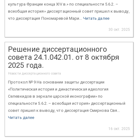
культура Франции конца XIV в.» по специальности 5.6.2. –
всеобщая история» диссертационный совет пришел к выводу,
что диссертация Пономаревой Мари...
Читать далее
30 окт. 2025
Решение диссертационного
совета 24.1.042.01. от 8 октября
2025 года.
Новости диссертационного совета
Протокол № 9 На основании защиты диссертации
«Политическая история и династическая идеология
Селевкидов в зеркале царской иконографии» по
специальности 5.6.2. – всеобщая история» диссертационный
совет пришел к выводу, что диссертация Смирнова Свя...
Читать далее
16 окт. 2025