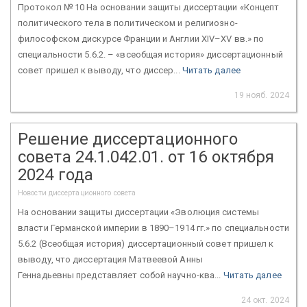
Протокол № 10 На основании защиты диссертации «Концепт
политического тела в политическом и религиозно-
философском дискурсе Франции и Англии XIV–XV вв.» по
специальности 5.6.2. – «всеобщая история» диссертационный
совет пришел к выводу, что диссер...
Читать далее
19 нояб. 2024
Решение диссертационного
совета 24.1.042.01. от 16 октября
2024 года
Новости диссертационного совета
На основании защиты диссертации «Эволюция системы
власти Германской империи в 1890–1914 гг.» по специальности
5.6.2 (Всеобщая история) диссертационный совет пришел к
выводу, что диссертация Матвеевой Анны
Геннадьевны представляет собой научно-ква...
Читать далее
24 окт. 2024