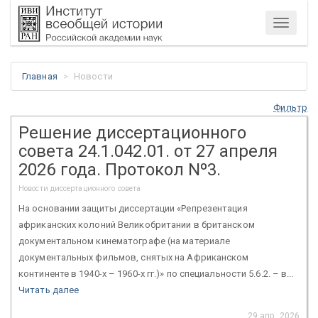
Меню
Главная
Новости
Фильтр
Решение диссертационного
совета 24.1.042.01. от 27 апреля
2026 года. Протокол Nº3.
Новости диссертационного совета
На основании защиты диссертации «Репрезентация
африканских колоний Великобритании в британском
документальном кинематографе (на материале
документальных фильмов, снятых на Африканском
континенте в 1940-х – 1960-х гг.)» по специальности 5.6.2. – в...
Читать далее
29 апр. 2026