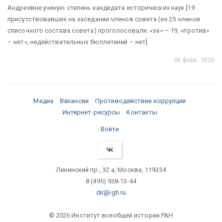
Андреевне ученую степень кандидата исторических наук [19
присутствовавших на заседании членов совета (из 25 членов
списочного состава совета) проголосовали: «за» – 19, «против»
– нет», недействительных бюллетеней – нет].
06 февр. 2026
Медиа
Вакансии
Противодействие коррупции
Интернет-ресурсы
Контакты
Войти
Ленинский пр., 32 а, Москва, 119334
8 (495) 938-13-44
dir@igh.ru
© 2026 Институт всеобщей истории РАН