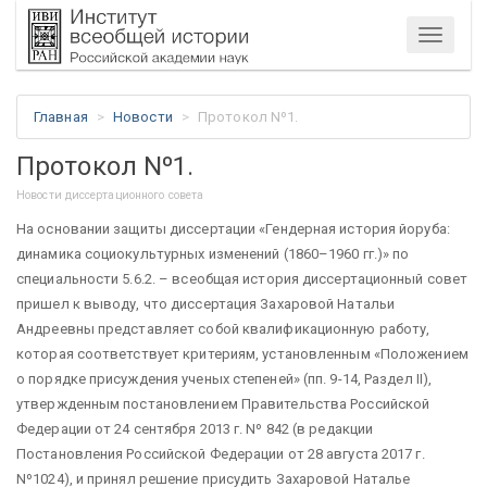
Меню
Главная
Новости
Протокол Nº1.
Протокол Nº1.
Новости диссертационного совета
На основании защиты диссертации «Гендерная история йоруба:
динамика социокультурных изменений (1860–1960 гг.)» по
специальности 5.6.2. – всеобщая история диссертационный совет
пришел к выводу, что диссертация Захаровой Натальи
Андреевны представляет собой квалификационную работу,
которая соответствует критериям, установленным «Положением
о порядке присуждения ученых степеней» (пп. 9-14, Раздел II),
утвержденным постановлением Правительства Российской
Федерации от 24 сентября 2013 г. Nº 842 (в редакции
Постановления Российской Федерации от 28 августа 2017 г.
Nº1024), и принял решение присудить Захаровой Наталье