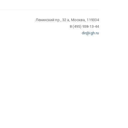
Ленинский пр., 32 а, Москва, 119334
8 (495) 938-13-44
dir@igh.ru