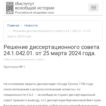
Меню
Главная
Новости
Решение диссертационного совета 24.1.042.01. от 25
марта 2024 года.
Решение диссертационного совета
24.1.042.01. от 25 марта 2024 года.
Новости диссертационного совета
Протокол № 1
На основании защиты диссертации «Осада Тулона 1793 года:
геополитический и антропологический аспекты» по
специальности 5.6.2. – «всеобщая история» диссертационный
совет пришел к выводу, что диссертация Верченковой Виктории
Владимировны представляет собой научно-квалификационную