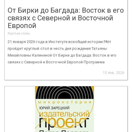
От Бирки до Багдада: Восток в его
связях с Северной и Восточной
Европой
Круглые столы
21 января 2026 года в Институте всеобщей истории РАН
пройдет круглый стол в честь дня рождения Татьяны
Михайловны Калининой От Бирки до Багдада: Восток в его
связях с Северной и Восточной Европой Программа
15 янв. 2026