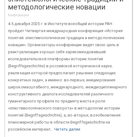
методологические новации
Конференции
4-5 декабря 2025 г. в Институте всеобщей истории РАН
пройдет Четвертая международная конференция «История
понятий: эпистемологические традиции и методологические
новации». Организаторы конференции видят свою цель в
реактуализации хорошо себя зарекомендовавшей
исследовательской платформы истории понятий
(Begriffsgeschichte) в российской исторической науке,
реализация которой предполагает решение следующих
конкретных задач, а именно: во-первых, инициирования
широкомасштабного, международного, междисциплинарного
конструктивного диалога исследователей различного
гуманитарного профиля по предмету места и роли
«эпистемологического поворота» в методологии истории
понятий (Begriffsgeschichte), а, во-вторых, возобновления
планомерной работы в области Begriffsgeschichte на
российском материал...
Читать далее