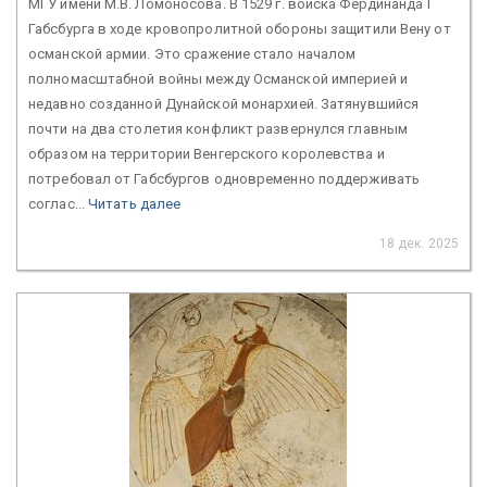
МГУ имени М.В. Ломоносова. В 1529 г. войска Фердинанда I
Габсбурга в ходе кровопролитной обороны защитили Вену от
османской армии. Это сражение стало началом
полномасштабной войны между Османской империей и
недавно созданной Дунайской монархией. Затянувшийся
почти на два столетия конфликт развернулся главным
образом на территории Венгерского королевства и
потребовал от Габсбургов одновременно поддерживать
соглас...
Читать далее
18 дек. 2025