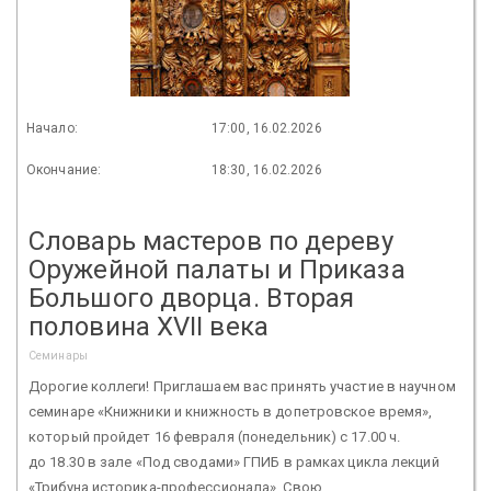
Начало:
17:00, 16.02.2026
Окончание:
18:30, 16.02.2026
Словарь мастеров по дереву
Оружейной палаты и Приказа
Большого дворца. Вторая
половина XVII века
Семинары
Дорогие коллеги! Приглашаем вас принять участие в научном
семинаре «Книжники и книжность в допетровское время»,
который пройдет 16 февраля (понедельник) с 17.00 ч.
до 18.30 в зале «Под сводами» ГПИБ в рамках цикла лекций
«Трибуна историка-профессионала». Свою