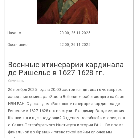
Начало:
20:00, 26.11.2025
Окончание:
22:00, 26.11.2025
Военные итинерарии кардинала
де Ришелье в 1627-1628 гг.
Семинары
26 ноября 2025 года в 20:00 состоится двадцать четвертое
заседание семинара «Studia Bellorum», работающего на базе
ИВИ РАН. С докладом «Военные итинерарии кардинала де
Ришелье в 1627-1628 гг.» выступит Владимир Владимирович
Шишкин, д.и.н., заведующий Отделом всеобщей истории, в. н.
с. Санкт-Петербургского Института истории РАН. Во время
финальной во Франции гугенотской войны ключевым