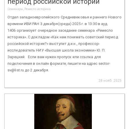
период российской истории
Семинары, Ремесло историка
Отдел западноевропейского Средневековья и раннего Нового
времени ИВИ РАН 3 декабря(среда) 2025 г. в 13:30 в ауд.
1406 организует очередное заседание семинара «Ремесло
историка». С докладом «Как нам понимать советский период
российской истории?» выступит д.и.н., профессор-
исследователь НИУ «Высшая школа экономики» Ю. П.
Зарецкий. Если вам нужен пропуск или ссылка для
подключения в онлайн формате, пишите на адрес sector-
sv@list.ru до 2 декабря.
28 нояб. 2025