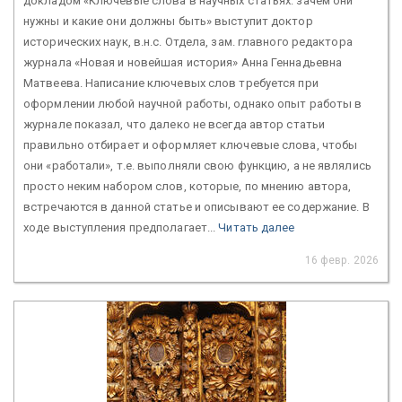
докладом «Ключевые слова в научных статьях: зачем они
нужны и какие они должны быть» выступит доктор
исторических наук, в.н.с. Отдела, зам. главного редактора
журнала «Новая и новейшая история» Анна Геннадьевна
Матвеева. Написание ключевых слов требуется при
оформлении любой научной работы, однако опыт работы в
журнале показал, что далеко не всегда автор статьи
правильно отбирает и оформляет ключевые слова, чтобы
они «работали», т.е. выполняли свою функцию, а не являлись
просто неким набором слов, которые, по мнению автора,
встречаются в данной статье и описывают ее содержание. В
ходе выступления предполагает...
Читать далее
16 февр. 2026