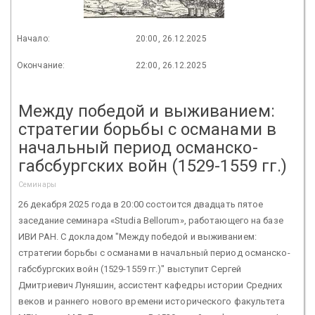
Начало:
20:00, 26.12.2025
Окончание:
22:00, 26.12.2025
Между победой и выживанием:
стратегии борьбы с османами в
начальный период османско-
габсбургских войн (1529-1559 гг.)
Семинары
26 декабря 2025 года в 20:00 состоится двадцать пятое
заседание семинара «Studia Bellorum», работающего на базе
ИВИ РАН. С докладом "Между победой и выживанием:
стратегии борьбы с османами в начальный период османско-
габсбургских войн (1529-1559 гг.)" выступит Сергей
Дмитриевич Луняшин, ассистент кафедры истории Средних
веков и раннего нового времени исторического факультета