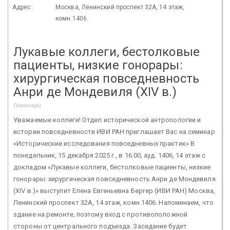
Адрес:
Москва, Ленинский проспект 32А, 14 этаж,
комн.1406.
Лукавые коллеги, бестолковые
пациенты, низкие гонорары:
хирургическая повседневность
Анри де Мондевиля (XIV в.)
Семинары
Уважаемые коллеги! Отдел исторической антропологии и
истории повседневности ИВИ РАН приглашает Вас на семинар
«Исторические исследования повседневных практик» В
понедельник, 15 декабря 2025 г., в 16.00, ауд. 1406, 14 этаж с
докладом «Лукавые коллеги, бестолковые пациенты, низкие
гонорары: хирургическая повседневность Анри де Мондевиля
(XIV в.)» выступит Елена Евгеньевна Бергер (ИВИ РАН) Москва,
Ленинский проспект 32А, 14 этаж, комн.1406. Напоминаем, что
здание на ремонте, поэтому вход с противоположной
стороны от центрального подъезда. Заседание будет