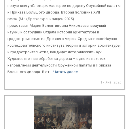
новую книгу «Словарь мастеров по дереву Оружейной палаты
и Приказа Большого дворца. Вторая половина XVII
века» (М.: «Древлехранилище», 2025)
представит Мария Валентиновна Николаева, ведущий
научный сотрудник Отдела истории архитектуры и
градостроительства Древнего мира и Средних вековНаучно-
исследовательского института теории и истории архитектуры
и градостроительства, кандидат исторических наук.
Художественная обработка дерева – одно из важных
направлений деятельности Оружейной палаты и Приказа
Большого дворца. В от...
Читать далее
17 янв. 2026