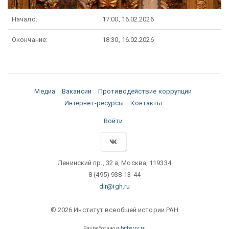
Начало:
17:00, 16.02.2026
Окончание:
18:30, 16.02.2026
Медиа
Вакансии
Противодействие коррупции
Интернет-ресурсы
Контакты
Войти
Ленинский пр., 32 а, Москва, 119334
8 (495) 938-13-44
dir@igh.ru
© 2026 Институт всеобщей истории РАН
Разработано в
bitberry.ru