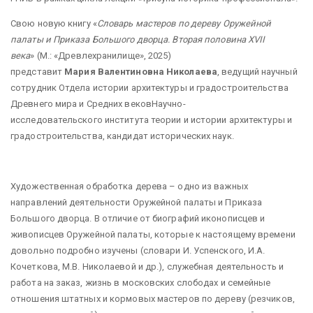
Свою новую
книгу «
Словарь мастеров по дереву Оружейной
палаты и Приказа Большого дворца. Вторая половина XVII
века
» (М.: «Древлехранилище», 2025)
представит
Мария Валентиновна Николаева
, ведущий научный
сотрудник Отдела истории архитектуры и градостроительства
Древнего мира и Средних вековНаучно-
исследовательского института теории и истории архитектуры и
градостроительства, кандидат исторических наук.
Художественная обработка дерева – одно из важных
направлений деятельности Оружейной палаты и Приказа
Большого дворца. В отличие от биографий иконописцев и
живописцев Оружейной палаты, которые к настоящему времени
довольно подробно изучены (словари И. Успенского, И.А.
Кочеткова, М.В. Николаевой и др.), служебная деятельность и
работа на заказ, жизнь в московских слободах и семейные
отношения штатных и кормовых мастеров по дереву (резчиков,