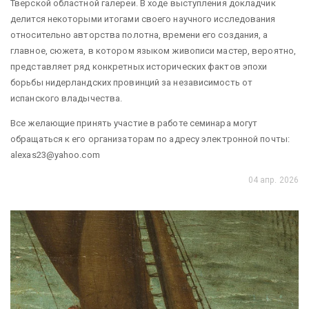
Тверской областной галереи. В ходе выступления докладчик
делится некоторыми итогами своего научного исследования
относительно авторства полотна, времени его создания, а
главное, сюжета, в котором языком живописи мастер, вероятно,
представляет ряд конкретных исторических фактов эпохи
борьбы нидерландских провинций за независимость от
испанского владычества.
Все желающие принять участие в работе семинара могут
обращаться к его организаторам по адресу электронной почты:
alexas23@yahoo.com
04 апр. 2026