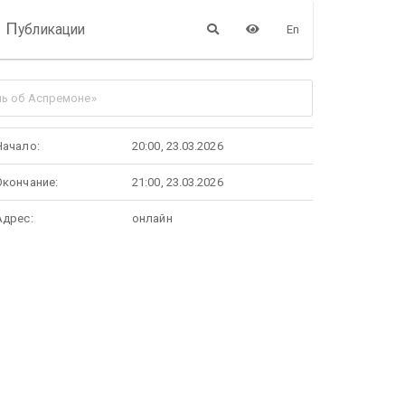
П
убликации
En
нь об Аспремоне»
Начало:
20:00, 23.03.2026
Окончание:
21:00, 23.03.2026
Адрес:
онлайн