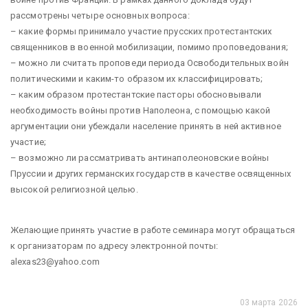
рассмотрены четыре основных вопроса:
– какие формы принимало участие прусских протестантских
священников в военной мобилизации, помимо проповедования;
– можно ли считать проповеди периода Освободительных войн
политическими и каким-то образом их классифицировать;
– каким образом протестантские пасторы обосновывали
необходимость войны против Наполеона, с помощью какой
аргументации они убеждали население принять в ней активное
участие;
– возможно ли рассматривать антинаполеоновские войны
Пруссии и других германских государств в качестве освященных
высокой религиозной целью.
Желающие принять участие в работе семинара могут обращаться
к организаторам по адресу электронной почты:
alexas23@yahoo.com
03 марта 2026