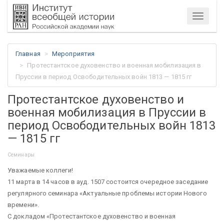
Меню
Главная
Мероприятия
Протестантское духовенство и военная мобилизация в
Пруссии в период Освободительных войн 1813 — 1815 гг
Протестантское духовенство и
военная мобилизация в Пруссии в
период Освободительных войн 1813
— 1815 гг
Семинары
Уважаемые коллеги!
11 марта в 14 часов в ауд. 1507 состоится очередное заседание
регулярного семинара «Актуальные проблемы истории Нового
времени».
С докладом «Протестантское духовенство и военная