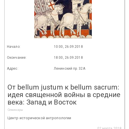
Начало:
10:00, 26.09.2018
Окончание:
18:00, 26.09.2018
Адрес:
Ленинский пр. 32А
От bellum justum к bellum sacrum:
идея священной войны в средние
века: Запад и Восток
Семинары
Центр исторической антропологии
02 марта 2018