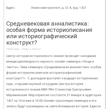
Адрес:
Ленинский проспект, д. 32 А, ауд. 1427
Средневековая анналистика:
особая форма историописания
или историографический
конструкт?
Семинары, "Люди и тексты"
Центр истории исторического знания проводит заседание
междисциплинарного научного онлайн семинара «Люди и
тексты». Тема семинара «Средневековая анналистика: особая
форма историописания или историографический
конструкт?». С докладом выступит кандидат исторических
наук, старший научный сотрудник Центра истории
исторического знания ИВИ РАН Станислав Григорьевич
Мереминский. Мероприятие состоится 31 января в аудитории
1427 на 14 этаже в 16:00.Онлайн трансляция семинара и его
запись будут размещены на сайте Всемирная история. Единое