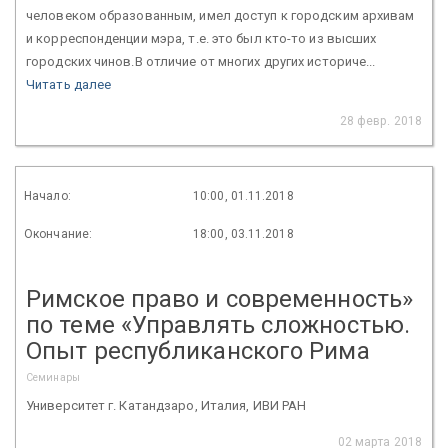
человеком образованным, имел доступ к городским архивам
и корреспонденции мэра, т.е. это был кто-то из высших
городских чинов.В отличие от многих других историче...
Читать далее
28 февр. 2018
Начало:
10:00, 01.11.2018
Окончание:
18:00, 03.11.2018
Римское право и современность»
по теме «Управлять сложностью.
Опыт республиканского Рима
Семинары
Университет г. Катандзаро, Италия, ИВИ РАН
02 марта 2018