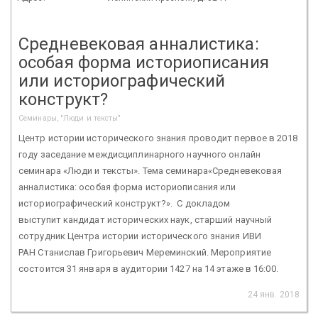
Средневековая анналистика:
особая форма историописания
или историографический
конструкт?
Семинары, "Люди и тексты"
Центр истории исторического знания проводит первое в 2018
году заседание междисциплинарного научного онлайн
семинара «Люди и тексты». Тема семинара«Средневековая
анналистика: особая форма историописания или
историографический конструкт?». С докладом
выступит кандидат исторических наук, старший научный
сотрудник Центра истории исторического знания ИВИ
РАН Станислав Григорьевич Мереминский. Мероприятие
состоится 31 января в аудитории 1427 на 14 этаже в 16:00.
24 янв. 2018