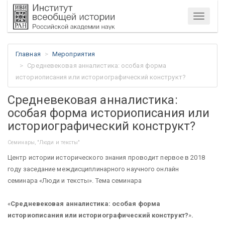
Меню
Главная
Мероприятия
Средневековая анналистика: особая форма
историописания или историографический конструкт?
Средневековая анналистика:
особая форма историописания или
историографический конструкт?
Семинары, "Люди и тексты"
Центр истории исторического знания проводит первое в 2018
году заседание междисциплинарного научного онлайн
семинара «Люди и тексты». Тема семинара
«
Средневековая анналистика: особая форма
историописания или историографический конструкт?
»
.