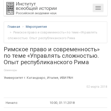
Меню
Главная
Мероприятия
Римское право и современность» по теме «Управлять
сложностью. Опыт республиканского Рима
Римское право и современность»
по теме «Управлять сложностью.
Опыт республиканского Рима
Семинары
Университет г. Катандзаро, Италия, ИВИ РАН
02 марта 2018
Начало:
10:00, 01.11.2018