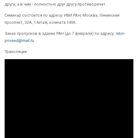
друга, а в чем - полностью друг другу противоречат.
Семинар состоится по адресу: ИВИ РАН,
Москва, Ленинский
проспект, 32А, 14
этаж
, комната 1406.
Заказ пропусков в здание РАН (до 7 февраля) по адресу:
istor-
povsed@mail.ru
.
Трансляция: