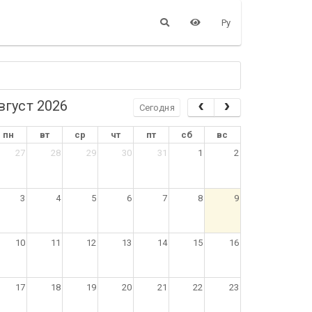
Ру
вгуст 2026
Сегодня
пн
вт
ср
чт
пт
сб
вс
27
28
29
30
31
1
2
3
4
5
6
7
8
9
10
11
12
13
14
15
16
17
18
19
20
21
22
23