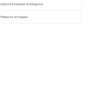
Historia Ecclesiae et Religionis
Ремесло историка