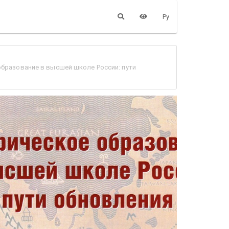
Ру
бразование в высшей школе России: пути