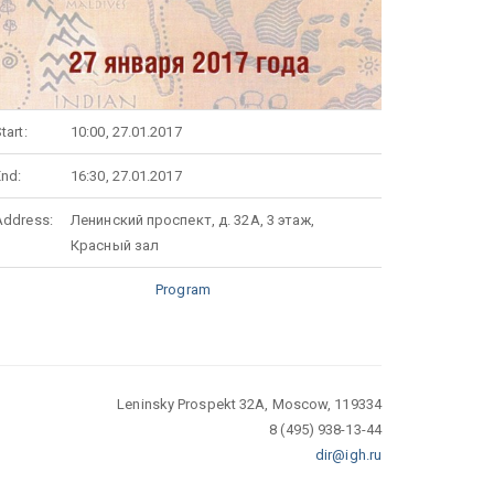
tart:
10:00, 27.01.2017
End:
16:30, 27.01.2017
Address:
Ленинский проспект, д. 32А, 3 этаж,
Красный зал
Program
Leninsky Prospekt 32A, Moscow, 119334
8 (495) 938-13-44
dir@igh.ru