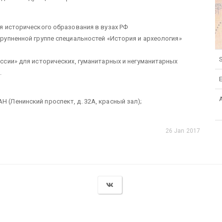
я исторического образования в вузах РФ
упненной группе специальностей «История и археология»
S
сии» для исторических, гуманитарных и негуманитарных
.
Н (Ленинский проспект, д. 32А, красный зал);
26 Jan 2017