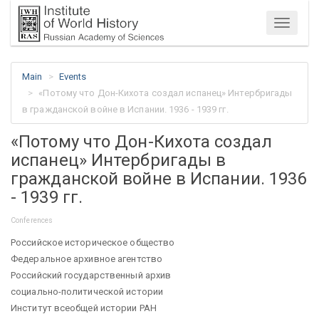
Menu
Main
Events
«Потому что Дон-Кихота создал испанец» Интербригады
в гражданской войне в Испании. 1936 - 1939 гг.
«Потому что Дон-Кихота создал
испанец» Интербригады в
гражданской войне в Испании. 1936
- 1939 гг.
Conferences
Российское историческое общество
Федеральное архивное агентство
Российский государственный архив
социально-политической истории
Институт всеобщей истории РАН