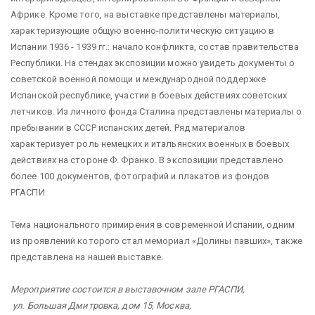
Африке. Кроме того, на выставке представлены материалы,
характеризующие общую военно-политическую ситуацию в
Испании 1936 - 1939 гг.: начало конфликта, состав правительства
Республики. На стендах экспозиции можно увидеть документы о
советской военной помощи и международной поддержке
Испанской республике, участии в боевых действиях советских
летчиков. Из личного фонда Сталина представлены материалы о
пребывании в СССР испанских детей. Ряд материалов
характеризует роль немецких и итальянских военных в боевых
действиях на стороне Ф. Франко. В экспозиции представлено
более 100 документов, фотографий и плакатов из фондов
РГАСПИ.
Тема национального примирения в современной Испании, одним
из проявлений которого стал мемориал «Долины павших», также
представлена на нашей выставке.
Мероприятие состоится в выставочном зале РГАСПИ,
ул. Большая Дмитровка, дом 15, Москва,