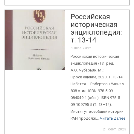
Российская
историческая
энциклопедия:
т. 13-14
Вышла книга
Российская историческая
энциклопедия / Гл. ред.
А.О. Чубарьян. М.:
Просвещение, 2023. Т. 13-14:
Набатея – Робертсон Уильям.
808 с. ил. ISBN 978-5-09-
084049-1 (общ.); ISBN 978-5-
09-109795-5 (Т. 13–14).
Институт всеобщей истории
РАН продолж...
Читать далее
21 сент. 2023