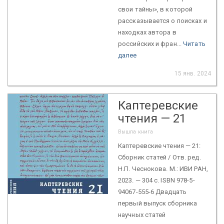
свои тайны», в которой
рассказывается о поисках и
находках автора в
российских и фран...
Читать
далее
15 янв. 2024
Каптеревские
чтения — 21
Вышла книга
Каптеревские чтения — 21:
Сборник статей / Отв. ред.
Н.П. Чеснокова. М.: ИВИ РАН,
2023. — 304 с. ISBN 978-5-
94067-555-6 Двадцать
первый выпуск сборника
научных статей