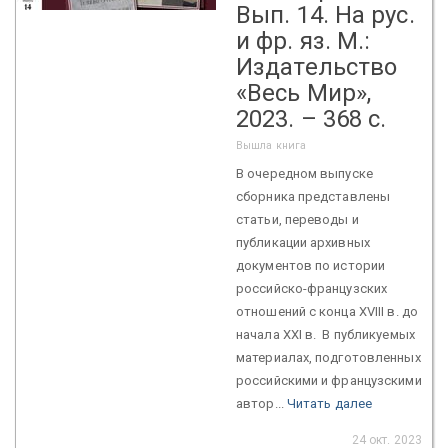
Вып. 14. На рус.
и фр. яз. М.:
Издательство
«Весь Мир»,
2023. – 368 c.
Вышла книга
В очередном выпуске
сборника представлены
статьи, переводы и
публикации архивных
документов по истории
российско-французских
отношений с конца XVIII в. до
начала XXI в. В публикуемых
материалах, подготовленных
российскими и французскими
автор...
Читать далее
24 окт. 2023