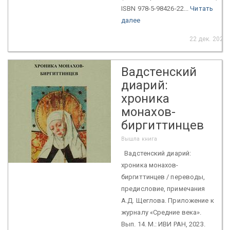
ISBN 978-5-98426-22...
Читать
далее
22 дек. 2023
Вадстенский
диарий:
хроника
монахов-
биргиттинцев
Вышла книга
Вадстенский диарий:
хроника монахов-
биргиттинцев / переводы,
предисловие, примечания
А.Д. Щеглова. Приложение к
журналу «Средние века».
Вып. 14. М.: ИВИ РАН, 2023.