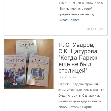
415 с. ISBN 978-5-94067-552-5.
Вниманию читателей
предлагается перевод ...
Читать далее
18 дек. 2023
П.Ю. Уваров,
С.К. Цатурова
"Когда Париж
еще не был
столицей"
Вышла книга
Париж — сердце Франции. С
этим утверждением мало кто
будет спорить. Однако как
минимум двенадцать веков
своей истории Париж