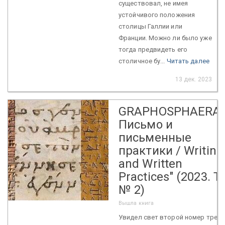
существовал, не имея
устойчивого положения
столицы Галлии или
Франции. Можно ли было уже
тогда предвидеть его
столичное бу...
Читать далее
13 дек. 2023
GRAPHOSPHAERA:
Письмо и
письменные
практики / Writing
and Written
Practices" (2023. Т.
№ 2)
Вышла книга
Увидел свет второй номер треть