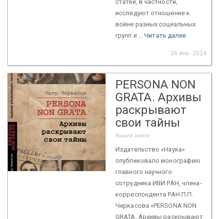
статей, в частности,
исследуют отношение к
войне разных социальных
групп и ...
Читать далее
26 янв. 2024
PERSONA NON
GRATA. Архивы
раскрывают
свои тайны
Вышла книга
Издательство «Наука»
опубликовало монографию
главного научного
сотрудника ИВИ РАН, члена-
корреспондента РАН П.П.
Черкасова «PERSONA NON
GRATA. Архивы раскрывают