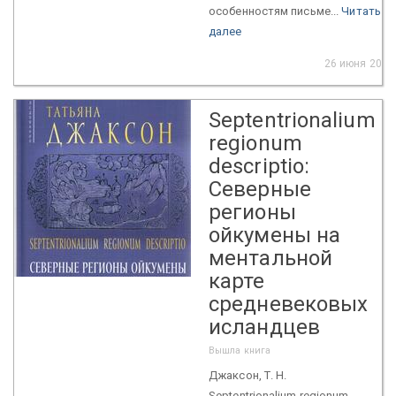
особенностям письме...
Читать
далее
26 июня 2023
Septentrionalium
regionum
descriptio:
Северные
регионы
ойкумены на
ментальной
карте
средневековых
исландцев
Вышла книга
Джаксон, Т. Н.
Septentrionalium regionum