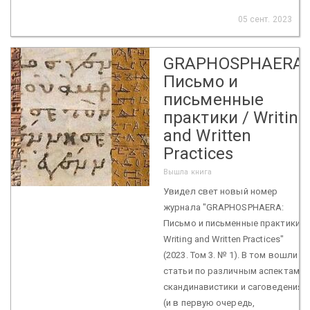
05 сент. 2023
GRAPHOSPHAERA:
Письмо и
письменные
практики / Writing
and Written
Practices
Вышла книга
Увидел свет новый номер
журнала "GRAPHOSPHAERA:
Письмо и письменные практики /
Writing and Written Practices"
(2023. Том 3. № 1). В том вошли
статьи по различным аспектам
скандинавистики и саговедения
(и в первую очередь,