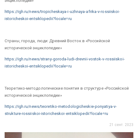
энциклопедии»
https://igh.ru/news/tropicheskaya-i-uzhnaya-afrika-v-rossiiskoi-
istoricheskoi-entsiklopedii?locale=ru
Страны, города, люди: Древний Восток в «Российской
исторической энциклопедии»
https://igh.ru/news/strany-goroda-ludi-drevnii-vostok-v-rossiiskoi-
istoricheskoi-entsiklopedii?locale=ru
Теоретико-методологические понятия в структуре «Российской
исторической энциклопедии»
https://igh.ru/news/teoretiko-metodologicheskie-ponyatiya-v-
strukture-rossiiskoi-istoricheskoi-entsiklopedii?locale=ru
21 сент. 2023