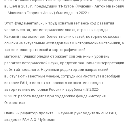
вышел в 2015 г., предыдущий 11-12том (Луцкевич Антон Иванович
– Мясников Гавриил Ильич) был издан в 2022 г.
Этот фундаментальный труд охватывает весь ход развития
человечества, все исторические эпохи, страны и народы.
Каждый том включает более тысячи статей, которые содержат
ссылки на актуальные исследования и исторические источники, а
также иллюстративный и картографический
материал. Энциклопедия отражает современный уровень
развития исторической науки, представляя новые интерпретации
событий прошлого. Научными редакторами направлений
выступают известные ученые, сотрудники Института всеобщей
истории РАН, в состав авторского коллектива входят
авторитетные историки России и зарубежья. В 2022-
2023 гг. работа ведется при поддержке фонда «История
Отечества».
Главный редактор проекта — научный руководитель ИВИ РАН,
академик РАН А.О. Чубарьян.