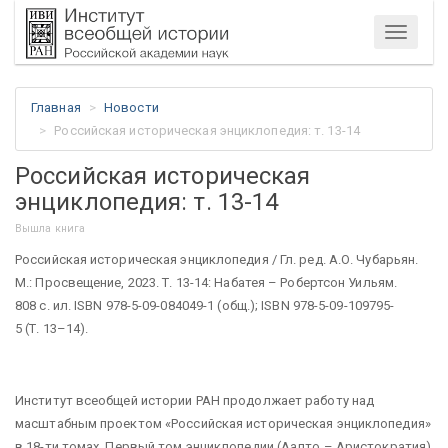
Меню
Главная
Новости
Российская историческая энциклопедия: т. 13-14
Российская историческая
энциклопедия: т. 13-14
Вышла книга
Российская историческая энциклопедия / Гл. ред. А.О. Чубарьян.
М.: Просвещение, 2023. Т. 13-14: Набатея – Робертсон Уильям.
808 с. ил. ISBN 978-5-09-084049-1 (общ.); ISBN 978-5-09-109795-
5 (Т. 13–14).
Институт всеобщей истории РАН продолжает работу над
масштабным проектом «Российская историческая энциклопедия»
в 18-ти томах. Первый том энциклопедии (Аалто – Аристократия)