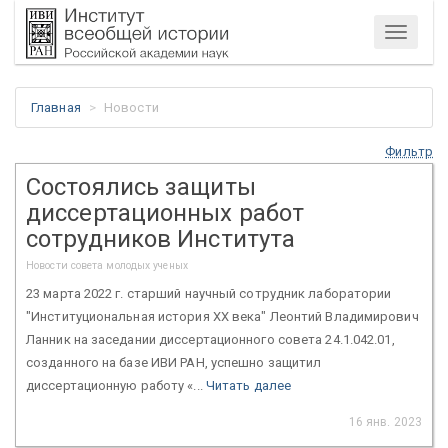
Меню
Главная
Новости
Фильтр
Состоялись защиты
диссертационных работ
сотрудников Института
Новости совета молодых ученых
23 марта 2022 г. старший научный сотрудник лаборатории
"Институциональная история XX века" Леонтий Владимирович
Ланник на заседании диссертационного совета 24.1.042.01,
созданного на базе ИВИ РАН, успешно защитил
диссертационную работу «...
Читать далее
16 янв. 2023