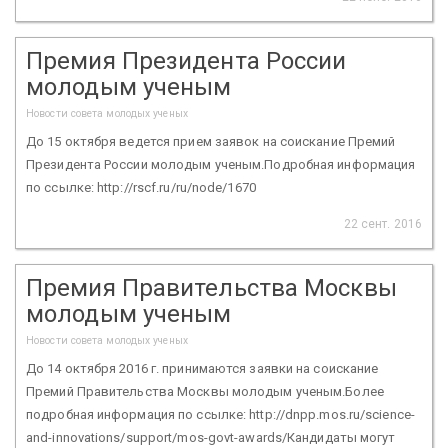
Премия Президента России
молодым ученым
Новости совета молодых ученых
До 15 октября ведется прием заявок на соискание Премий
Президента России молодым ученым.Подробная информация
по ссылке: http://rscf.ru/ru/node/1670
22 сент. 2016
Премия Правительства Москвы
молодым ученым
Новости совета молодых ученых
До 14 октября 2016 г. принимаются заявки на соискание
Премий Правительства Москвы молодым ученым.Более
подробная информация по ссылке: http://dnpp.mos.ru/science-
and-innovations/support/mos-govt-awards/Кандидаты могут