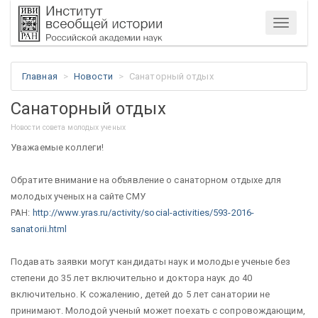
Меню
Главная
Новости
Санаторный отдых
Санаторный отдых
Новости совета молодых ученых
Уважаемые коллеги!
Обратите внимание на объявление о санаторном отдыхе для
молодых ученых на сайте СМУ
РАН:
http://www.yras.ru/activity/social-activities/593-2016-
sanatorii.html
Подавать заявки могут кандидаты наук и молодые ученые без
степени до 35 лет включительно и доктора наук до 40
включительно. К сожалению, детей до 5 лет санатории не
принимают. Молодой ученый может поехать с сопровождающим,