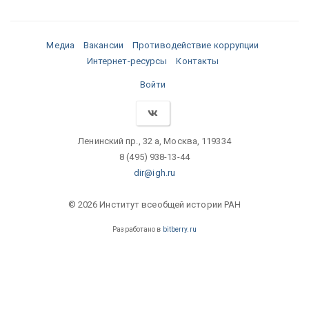
Медиа
Вакансии
Противодействие коррупции
Интернет-ресурсы
Контакты
Войти
Ленинский пр., 32 а, Москва, 119334
8 (495) 938-13-44
dir@igh.ru
© 2026 Институт всеобщей истории РАН
Разработано в
bitberry.ru