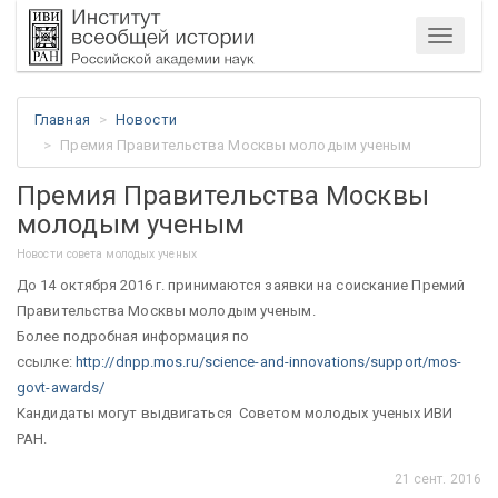
Меню
Главная
Новости
Премия Правительства Москвы молодым ученым
Премия Правительства Москвы
молодым ученым
Новости совета молодых ученых
До 14 октября 2016 г. принимаются заявки на соискание Премий
Правительства Москвы молодым ученым.
Более подробная информация по
ссылке:
http://dnpp.mos.ru/science-and-innovations/support/mos-
govt-awards/
Кандидаты могут выдвигаться Советом молодых ученых ИВИ
РАН.
21 сент. 2016