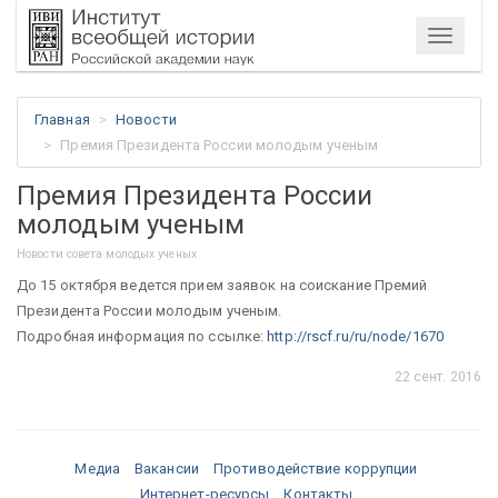
Меню
Главная
Новости
Премия Президента России молодым ученым
Премия Президента России
молодым ученым
Новости совета молодых ученых
До 15 октября ведется прием заявок на соискание Премий
Президента России молодым ученым.
Подробная информация по ссылке:
http://rscf.ru/ru/node/1670
22 сент. 2016
Медиа
Вакансии
Противодействие коррупции
Интернет-ресурсы
Контакты