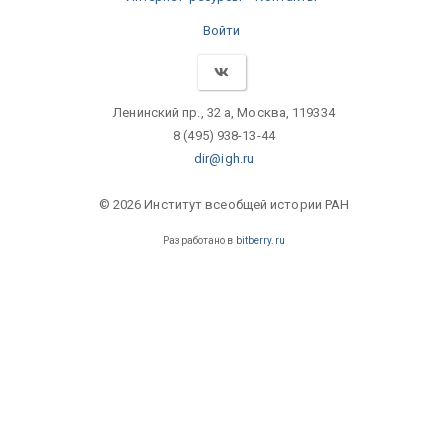
Войти
Ленинский пр., 32 а, Москва, 119334
8 (495) 938-13-44
dir@igh.ru
© 2026 Институт всеобщей истории РАН
Разработано в
bitberry.ru