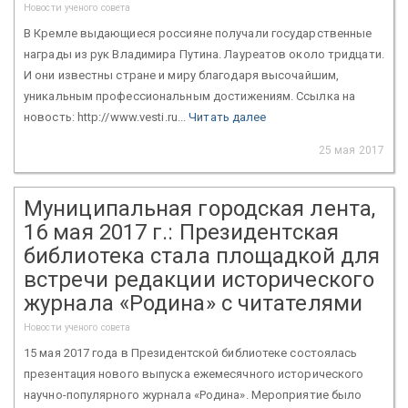
Новости ученого совета
В Кремле выдающиеся россияне получали государственные
награды из рук Владимира Путина. Лауреатов около тридцати.
И они известны стране и миру благодаря высочайшим,
уникальным профессиональным достижениям. Ссылка на
новость: http://www.vesti.ru...
Читать далее
25 мая 2017
Муниципальная городская лента,
16 мая 2017 г.: Президентская
библиотека стала площадкой для
встречи редакции исторического
журнала «Родина» с читателями
Новости ученого совета
15 мая 2017 года в Президентской библиотеке состоялась
презентация нового выпуска ежемесячного исторического
научно-популярного журнала «Родина». Мероприятие было