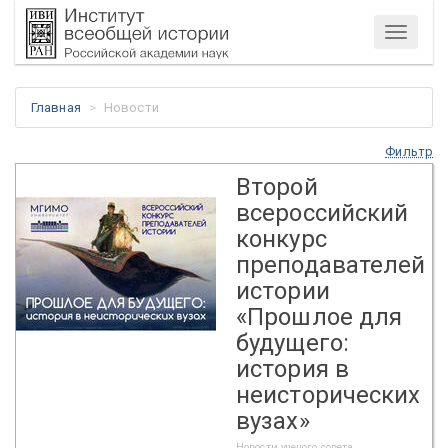
Меню
Главная
Новости
Фильтр
Второй
всероссийский
конкурс
преподавателей
истории
«Прошлое для
будущего:
история в
неисторических
вузах»
Новости ученого совета