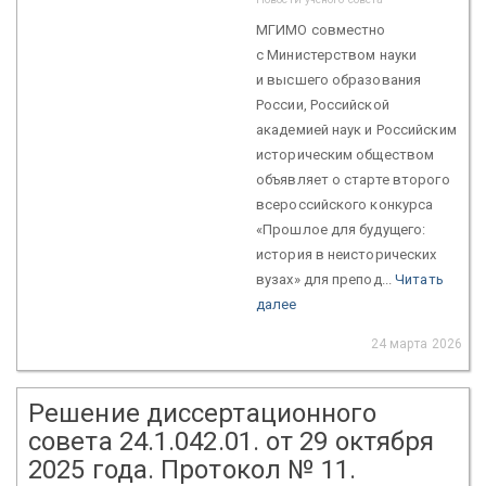
МГИМО совместно
с Министерством науки
и высшего образования
России, Российской
академией наук и Российским
историческим обществом
объявляет о старте второго
всероссийского конкурса
«Прошлое для будущего:
история в неисторических
вузах» для препод...
Читать
далее
24 марта 2026
Решение диссертационного
совета 24.1.042.01. от 29 октября
2025 года. Протокол № 11.