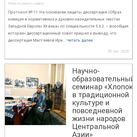
Новости ученого совета
Протокол № 11. На основании защиты диссертации «Образ
новиция в нормативных и духовно-назидательных текстах
Западной Европы XII века» по специальности 5.6.2. – всеобщая
история» диссертационный совет пришел к выводу, что
диссертация Мастяевой Ири...
Читать далее
30 окт. 2025
Научно-
образовательный
семинар «Хлопок
в традиционной
культуре и
повседневной
жизни народов
Центральной
Азии»