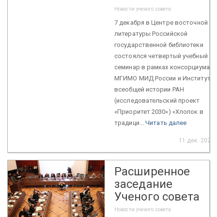
Новости ученого совета
7 декабря в Центре восточной
литературы Российской
государственной библиотеки
состоялся четвертый учебный
семинар в рамках консорциума
МГИМО МИД России и Института
всеобщей истории РАН
(исследовательский проект
«Приоритет 2030») «Хлопок в
традици...
Читать далее
11 дек. 2022
Расширенное
заседание
Ученого совета
Новости ученого совета