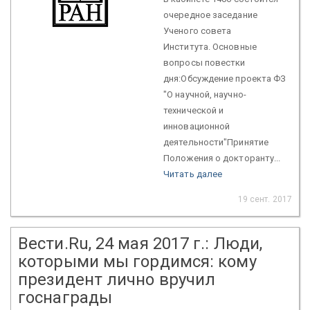
очередное заседание
Ученого совета
Института. Основные
вопросы повестки
дня:Обсуждение проекта ФЗ
"О научной, научно-
технической и
инновационной
деятельности"Принятие
Положения о докторанту...
Читать далее
19 сент. 2017
Вести.Ru, 24 мая 2017 г.: Люди,
которыми мы гордимся: кому
президент лично вручил
госнаграды