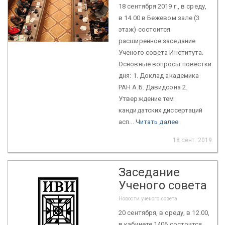
18 сентября 2019 г., в среду,
в 14.00 в Бежевом зале (3
этаж) состоится
расширенное заседание
Ученого совета Института.
Основные вопросы повестки
дня: 1. Доклад академика
РАН А.Б. Давидсона 2.
Утверждение тем
кандидатских диссертаций
асп...
Читать далее
18 сент. 2019
Заседание
Ученого совета
Новости ученого совета
20 сентября, в среду, в 12.00,
в кабинете 1406 состоится