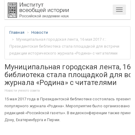
Меню
Главная
Новости
Муниципальная городская лента, 16 мая 2017 г.:
Президентская библиотека стала площадкой для встречи
редакции исторического журнала «Родина» с читателями
Муниципальная городская лента, 16 м
библиотека стала площадкой для вс
журнала «Родина» с читателями
Новости ученого совета
15 мая 2017 года в Президентской библиотеке состоялась презента
популярного журнала «Родина». Мероприятие было организовано в 
редакцией «Российской газеты». В видеоконференции также приняли 
Дону, Екатеринбурга и Перми.