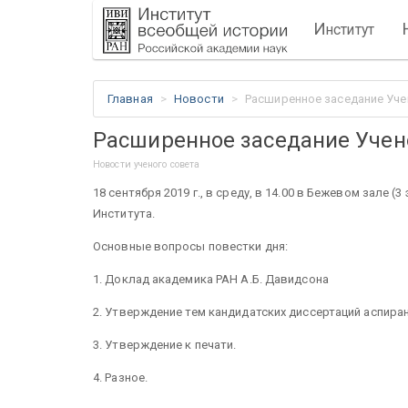
И
нститут
Главная
Новости
Расширенное заседание Уче
Расширенное заседание Учен
Новости ученого совета
18 сентября 2019 г., в среду, в 14.00 в Бежевом зале 
Института.
Основные вопросы повестки дня:
1. Доклад академика РАН А.Б. Давидсона
2. Утверждение тем кандидатских диссертаций аспира
3. Утверждение к печати.
4. Разное.