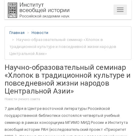
Меню
Главная
Новости
Научно-образовательный семинар «Хлопок в
традиционной культуре и повседневной жизни народов
Центральной Азии»
Научно-образовательный семинар
«Хлопок в традиционной культуре и
повседневной жизни народов
Центральной Азии»
Новости ученого совета
7 декабря в Центре восточной литературы Российской
государственной библиотеки состоялся четвертый учебный
семинар в рамках консорциума МГИМО МИД России и Института
всеобщей истории РАН (исследовательский проект «Приоритет